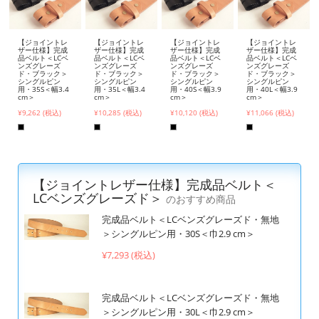
【ジョイントレ
【ジョイントレ
【ジョイントレ
【ジョイントレ
ザー仕様】完成
ザー仕様】完成
ザー仕様】完成
ザー仕様】完成
品ベルト＜LCベ
品ベルト＜LCベ
品ベルト＜LCベ
品ベルト＜LCベ
ンズグレーズ
ンズグレーズ
ンズグレーズ
ンズグレーズ
ド・ブラック＞
ド・ブラック＞
ド・ブラック＞
ド・ブラック＞
シングルピン
シングルピン
シングルピン
シングルピン
用・35S＜幅3.4
用・35L＜幅3.4
用・40S＜幅3.9
用・40L＜幅3.9
cm＞
cm＞
cm＞
cm＞
¥9,262 (税込)
¥10,285 (税込)
¥10,120 (税込)
¥11,066 (税込)
【ジョイントレザー仕様】完成品ベルト＜
LCベンズグレーズド＞
のおすすめ商品
完成品ベルト＜LCベンズグレーズド・無地
＞シングルピン用・30S＜巾2.9 cm＞
¥7,293 (税込)
完成品ベルト＜LCベンズグレーズド・無地
＞シングルピン用・30L＜巾2.9 cm＞