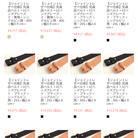
【ジョイントレ
【ジョイントレ
【ジョイントレ
【ジョイントレ
ザー仕様】完成
ザー仕様】完成
ザー仕様】完成
ザー仕様】完成
品ベルト＜LCベ
品ベルト＜LCベ
品ベルト＜LCベ
品ベルト＜LCベ
ンズグレーズ
ンズグレーズ
ンズグレーズ
ンズグレーズ
ド・無地＞シン
ド・無地＞シン
ド・ブラック＞
ド・ブラック＞
グルピン用・40S
グルピン用・40L
シングルピン
シングルピン
＜幅3.9 cm＞
＜幅3.9 cm＞
用・20S＜幅2.0
用・20L＜幅2.0
cm＞
cm＞
¥9,757 (税込)
¥10,637 (税込)
¥8,921 (税込)
¥9,867 (税込)
【ジョイントレ
【ジョイントレ
【ジョイントレ
【ジョイントレ
ザー仕様】完成
ザー仕様】完成
ザー仕様】完成
ザー仕様】完成
品ベルト＜LCベ
品ベルト＜LCベ
品ベルト＜LCベ
品ベルト＜LCベ
ンズグレーズ
ンズグレーズ
ンズグレーズ
ンズグレーズ
ド・ブラック＞
ド・ブラック＞
ド・ブラック＞
ド・ブラック＞
シングルピン
シングルピン
シングルピン
シングルピン
用・25S＜幅2.4
用・25L＜幅2.4
用・30S＜幅2.9
用・30L＜幅2.9
cm＞
cm＞
cm＞
cm＞
¥9,075 (税込)
¥10,054 (税込)
¥9,251 (税込)
¥10,274 (税込)