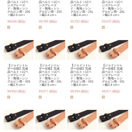
品ベルト＜LCベ
品ベルト＜LCベ
品ベルト＜LCベ
品ベルト＜LCベ
ンズグレーズ
ンズグレーズ
ンズグレーズ
ンズグレーズ
ド・無地＞シン
ド・無地＞シン
ド・無地＞シン
ド・無地＞シン
グルピン用・20S
グルピン用・25S
グルピン用・25L
グルピン用・20L
＜幅2.0 cm＞
＜幅2.4 cm＞
＜幅2.4 cm＞
＜幅2.0 cm＞
¥8,646 (税込)
¥8,789 (税込)
¥9,702 (税込)
¥9,537 (税込)
【ジョイントレ
【ジョイントレ
【ジョイントレ
【ジョイントレ
ザー仕様】完成
ザー仕様】完成
ザー仕様】完成
ザー仕様】完成
品ベルト＜LCベ
品ベルト＜LCベ
品ベルト＜LCベ
品ベルト＜LCベ
ンズグレーズ
ンズグレーズ
ンズグレーズ
ンズグレーズ
ド・無地＞シン
ド・無地＞シン
ド・無地＞シン
ド・無地＞シン
グルピン用・30S
グルピン用・30L
グルピン用・35S
グルピン用・35L
＜幅2.9 cm＞
＜幅2.9 cm＞
＜幅3.4 cm＞
＜幅3.4 cm＞
¥8,943 (税込)
¥9,911 (税込)
¥8,954 (税込)
¥9,911 (税込)