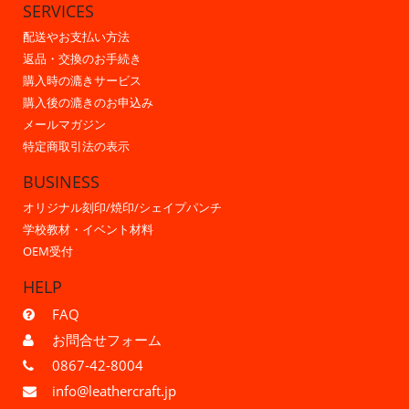
SERVICES
配送やお支払い方法
返品・交換のお手続き
購入時の漉きサービス
購入後の漉きのお申込み
メールマガジン
特定商取引法の表示
BUSINESS
オリジナル刻印/焼印/シェイプパンチ
学校教材・イベント材料
OEM受付
HELP
FAQ
お問合せフォーム
0867-42-8004
info@leathercraft.jp