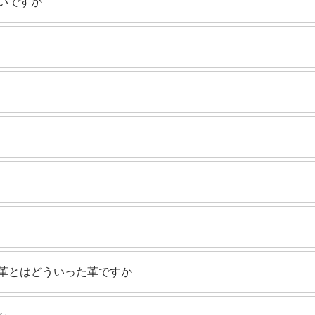
いですか
革とはどういった革ですか