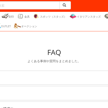
刻印
金具
スポッツ（スタッズ）
イタリアンスタッズ
OUTLET
オークション
FAQ
よくある事例や質問をまとめました。