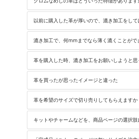
クロムなめしの革はどういった特徴があります
以前に購入した革が厚いので、漉き加工をして
漉き加工で、何mmまでなら薄く漉くことがで
革を購入した時、漉き加工をお願いしようと思
革を買ったが思ったイメージと違った
革を希望のサイズで切り売りしてもらえますか
キットやチャームなどを、商品ページの選択肢