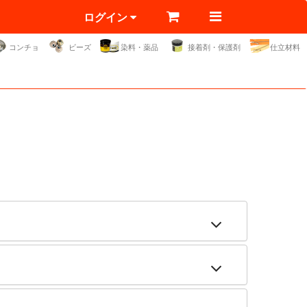
ログイン
コンチョ
ビーズ
染料・薬品
接着剤・保護剤
仕立材料