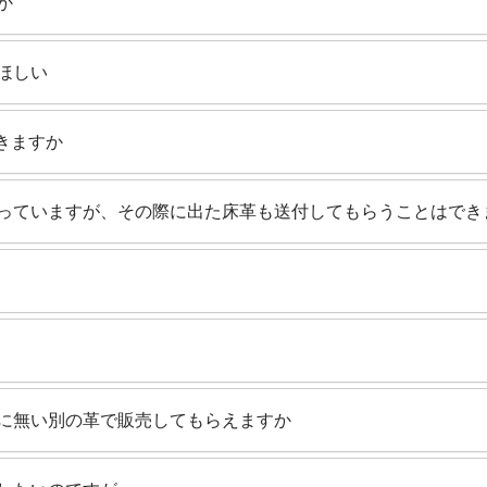
か
ほしい
きますか
っていますが、その際に出た床革も送付してもらうことはでき
に無い別の革で販売してもらえますか