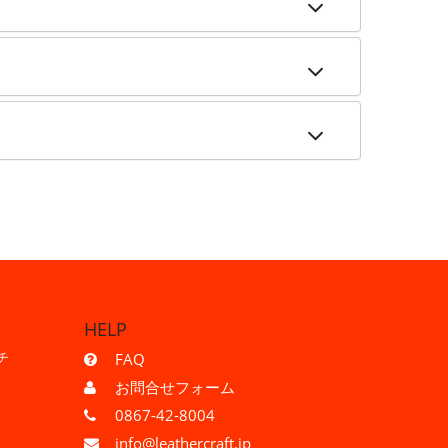
HELP
チ
FAQ
お問合せフォーム
0867-42-8004
info@leathercraft.jp