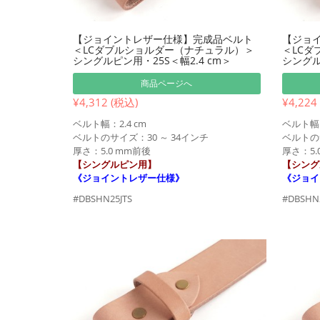
【ジョイントレザー仕様】完成品ベルト
【ジョ
＜LCダブルショルダー（ナチュラル）＞
＜LCダ
シングルピン用・25S＜幅2.4 cm＞
シングル
商品ページへ
¥4,312 (税込)
¥4,224
ベルト幅：2.4 cm
ベルト幅：
ベルトのサイズ：30 ～ 34インチ
ベルトのサ
厚さ：5.0 mm前後
厚さ：5.
【シングルピン用】
【シング
《ジョイントレザー仕様》
《ジョイ
#DBSHN25JTS
#DBSHN2