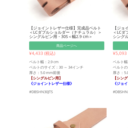
【ジョイントレザー仕様】完成品ベルト
【ジョ
＜LCダブルショルダー（ナチュラル）＞
＜LCダ
シングルピン用・30S＜幅2.9 cm＞
シングル
商品ページへ
¥4,433 (税込)
¥5,093
ベルト幅：2.9 cm
ベルト幅：
ベルトのサイズ：30 ～ 34インチ
ベルトのサ
厚さ：5.0 mm前後
厚さ：5.
【シングルピン用】
【シング
《ジョイントレザー仕様》
《ジョイ
#DBSHN30JTS
#DBSHN3