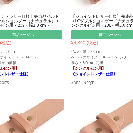
イントレザー仕様】完成品ベルト
【ジョイントレザー仕様】完成
ブルショルダー（ナチュラル）＞
＜LCダブルショルダー（ナチュ
ピン用・20S＜幅2.0 cm＞
シングルピン用・20L＜幅2.0 c
商品ページへ
商品ページへ
 (税込)
¥4,840 (税込)
2.0 cm
ベルト幅：2.0 cm
イズ：30 ～ 34インチ
ベルトのサイズ：36 ～ 42インチ
0 mm前後
厚さ：5.0 mm前後
ルピン用】
【シングルピン用】
ントレザー仕様》
《ジョイントレザー仕様》
0JTS
#DBSHN20JTL