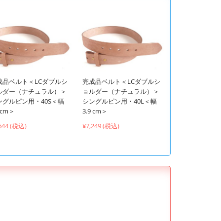
成品ベルト＜LCダブルシ
完成品ベルト＜LCダブルシ
ルダー（ナチュラル）＞
ョルダー（ナチュラル）＞
ングルピン用・40S＜幅
シングルピン用・40L＜幅
9 cm＞
3.9 cm＞
644 (税込)
¥7,249 (税込)