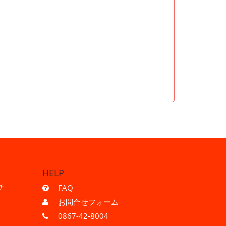
HELP
チ
FAQ
お問合せフォーム
0867-42-8004