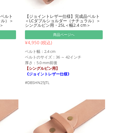
品ベルト
【ジョイントレザー仕様】完成品ベルト
ラル）＞
＜LCダブルショルダー（ナチュラル）＞
m＞
シングルピン用・25L＜幅2.4 cm＞
商品ページへ
¥4,950 (税込)
ベルト幅：2.4 cm
ベルトのサイズ：36 ～ 42インチ
厚さ：5.0 mm前後
【シングルピン用】
《ジョイントレザー仕様》
#DBSHN25JTL