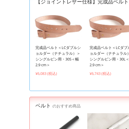
【ジョイントレザー仕様】完成品ベルト
完成品ベルト＜LCダブルシ
完成品ベルト＜LCダブ
ョルダー（ナチュラル）＞
ョルダー（ナチュラル
シングルピン用・30S＜幅
シングルピン用・30L
2.9 cm＞
2.9 cm＞
¥6,083 (税込)
¥6,743 (税込)
ベルト
のおすすめ商品