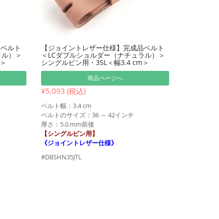
品ベルト
【ジョイントレザー仕様】完成品ベルト
ラル）＞
＜LCダブルショルダー（ナチュラル）＞
m＞
シングルピン用・35L＜幅3.4 cm＞
商品ページへ
¥5,093 (税込)
ベルト幅：3.4 cm
ベルトのサイズ：36 ～ 42インチ
厚さ：5.0 mm前後
【シングルピン用】
《ジョイントレザー仕様》
#DBSHN35JTL