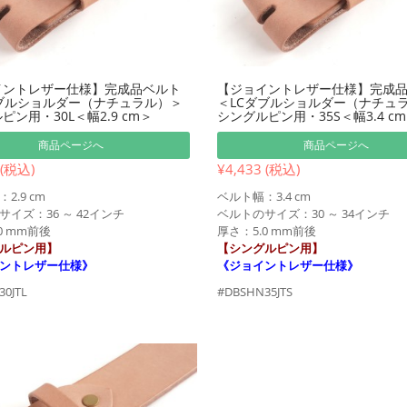
イントレザー仕様】完成品ベルト
【ジョイントレザー仕様】完成
ブルショルダー（ナチュラル）＞
＜LCダブルショルダー（ナチュ
ピン用・30L＜幅2.9 cm＞
シングルピン用・35S＜幅3.4 c
商品ページへ
商品ページへ
 (税込)
¥4,433 (税込)
2.9 cm
ベルト幅：3.4 cm
イズ：36 ～ 42インチ
ベルトのサイズ：30 ～ 34インチ
0 mm前後
厚さ：5.0 mm前後
ルピン用】
【シングルピン用】
ントレザー仕様》
《ジョイントレザー仕様》
0JTL
#DBSHN35JTS