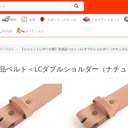
刻印
金具
スポッツ（スタッズ）
イタリアンスタッズ
OUTLET
オークション
ザー仕様】
【ジョイントレザー仕様】完成品ベルト＜LCダブルショルダー（ナチュラル
品ベルト＜LCダブルショルダー（ナチ