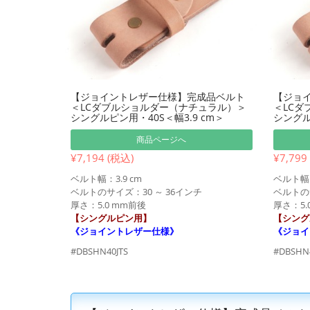
【ジョイントレザー仕様】完成品ベルト
【ジョ
＜LCダブルショルダー（ナチュラル）＞
＜LCダ
シングルピン用・40S＜幅3.9 cm＞
シングル
商品ページへ
¥7,194 (税込)
¥7,799
ベルト幅：3.9 cm
ベルト幅：
ベルトのサイズ：30 ～ 36インチ
ベルトのサ
厚さ：5.0 mm前後
厚さ：5.
【シングルピン用】
【シング
《ジョイントレザー仕様》
《ジョイ
#DBSHN40JTS
#DBSHN4