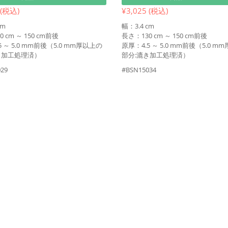
 (税込)
¥3,025 (税込)
cm
幅：3.4 cm
 cm ～ 150 cm前後
長さ：130 cm ～ 150 cm前後
5 ～ 5.0 mm前後（5.0 mm厚以上の
原厚：4.5 ～ 5.0 mm前後（5.0 m
き加工処理済）
部分:漉き加工処理済）
29
#BSN15034