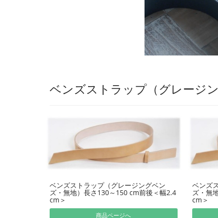
ベンズストラップ（グレージ
ベンズストラップ（グレージングベン
ベンズ
ズ・無地）長さ130～150 cm前後＜幅2.4
ズ・無地
cm＞
cm＞
商品ページへ