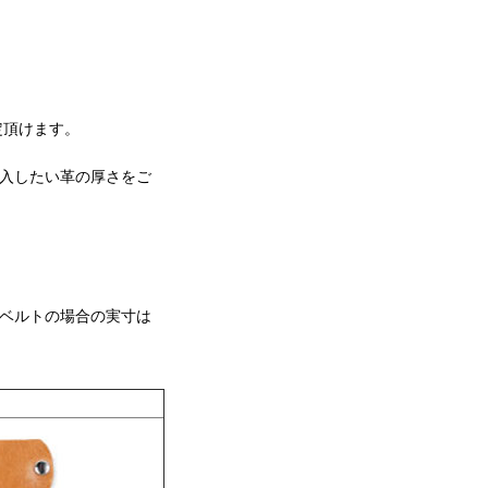
定頂けます。
、購入したい革の厚さをご
のベルトの場合の実寸は