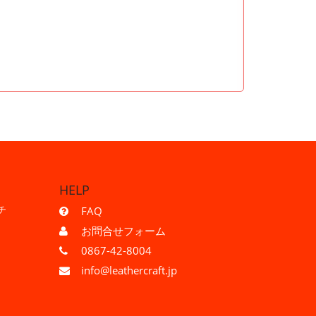
HELP
チ
FAQ
お問合せフォーム
0867-42-8004
info@leathercraft.jp