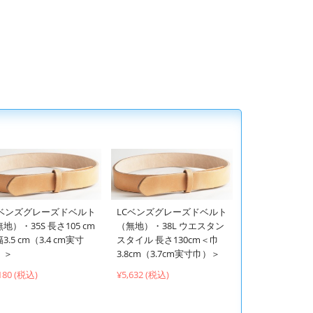
Cベンズグレーズドベルト
LCベンズグレーズドベルト
地）・35S 長さ105 cm
（無地）・38L ウエスタン
3.5 cm（3.4 cm実寸
スタイル 長さ130cm＜巾
）＞
3.8cm（3.7cm実寸巾）＞
180 (税込)
¥5,632 (税込)