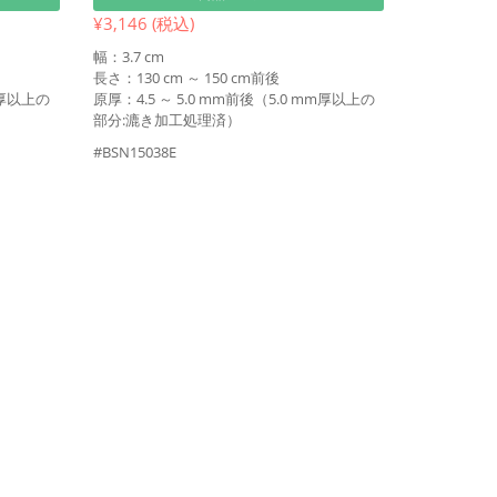
¥3,146 (税込)
幅：3.7 cm
長さ：130 cm ～ 150 cm前後
m厚以上の
原厚：4.5 ～ 5.0 mm前後（5.0 mm厚以上の
部分:漉き加工処理済）
#BSN15038E