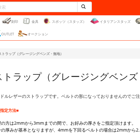
刻印
金具
スポッツ（スタッズ）
イタリアンスタッズ
OUTLET
オークション
ストラップ（グレージングベンズ・無地）
ストラップ（グレージングベンズ
ドルレザーのストラップです。ベルトの形になっておりませんのでご注
指定方法■
の方は2mmから3mmまでの間で、お好みの厚さをご指定頂けます。
の厚みが基本となりますが、4mmを下回るベルトの場合は2mmから2.