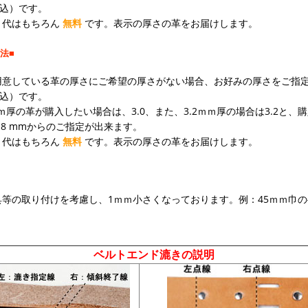
税込）です。
き代はもちろん
無料
です。表示の厚さの革をお届けします。
法■
用意している革の厚さにご希望の厚さがない場合、お好みの厚さをご指
税込）です。
ｍ厚の革が購入したい場合は、3.0、また、3.2ｍｍ厚の場合は3.2と
.8
mmからのご指定が出来ます。
き代はもちろん
無料
です。表示の厚さの革をお届けします。
等の取り付けを考慮し、1ｍｍ小さくなっております。例：45ｍｍ巾
ベルトエンド漉きの説明