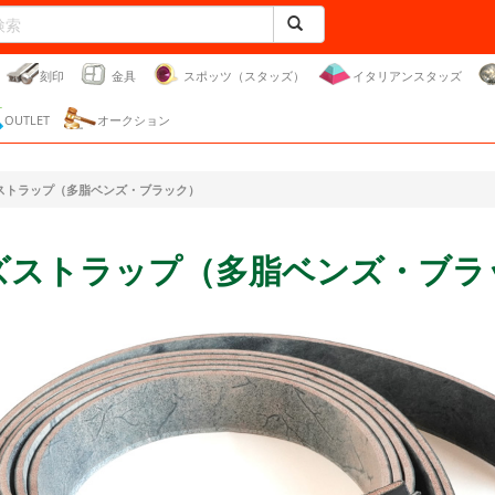
刻印
金具
スポッツ（スタッズ）
イタリアンスタッズ
OUTLET
オークション
ストラップ（多脂ベンズ・ブラック）
ズストラップ（多脂ベンズ・ブラ