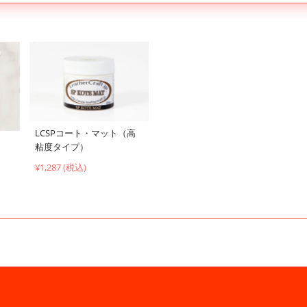
LCSPコート・マット（高
粘度タイプ）
¥1,287 (税込)