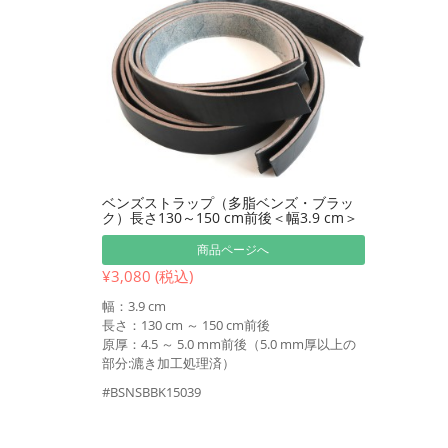
ベンズストラップ（多脂ベンズ・ブラッ
ク）長さ130～150 cm前後＜幅3.9 cm＞
商品ページへ
¥3,080 (税込)
幅：3.9 cm
長さ：130 cm ～ 150 cm前後
原厚：4.5 ～ 5.0 mm前後（5.0 mm厚以上の
部分:漉き加工処理済）
#BSNSBBK15039