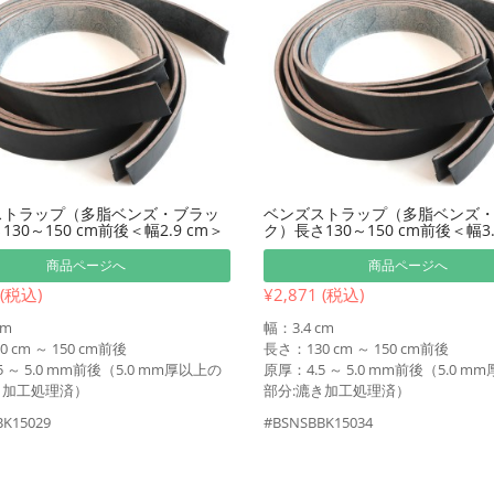
ストラップ（多脂ベンズ・ブラッ
ベンズストラップ（多脂ベンズ
30～150 cm前後＜幅2.9 cm＞
ク）長さ130～150 cm前後＜幅3.
商品ページへ
商品ページへ
 (税込)
¥2,871 (税込)
cm
幅：3.4 cm
 cm ～ 150 cm前後
長さ：130 cm ～ 150 cm前後
5 ～ 5.0 mm前後（5.0 mm厚以上の
原厚：4.5 ～ 5.0 mm前後（5.0 m
き加工処理済）
部分:漉き加工処理済）
K15029
#BSNSBBK15034