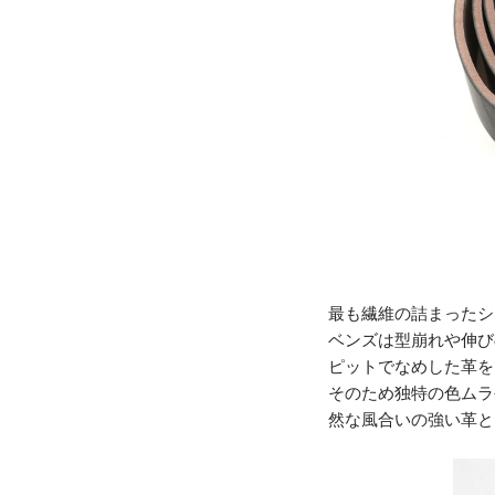
最も繊維の詰まったシ
ベンズは型崩れや伸び
ピットでなめした革を
そのため独特の色ムラ
然な風合いの強い革と