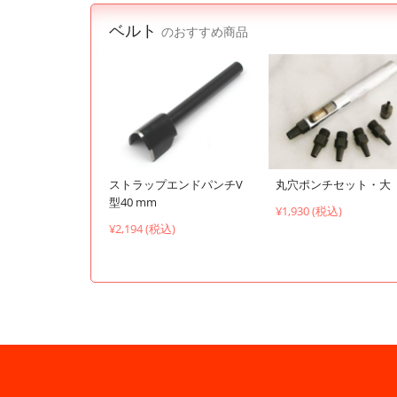
ベルト
のおすすめ商品
ストラップエンドパンチV
丸穴ポンチセット・大
型40 mm
¥1,930 (税込)
¥2,194 (税込)