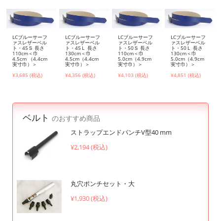
LCブルーサーフ
LCブルーサーフ
LCブルーサーフ
LCブルーサーフ
ァスレザーベル
ァスレザーベル
ァスレザーベル
ァスレザーベル
ト・45Ｓ 長さ
ト・45Ｌ 長さ
ト・50Ｓ 長さ
ト・50Ｌ 長さ
110cm＜巾
130cm＜巾
110cm＜巾
130cm＜巾
4.5cm （4.4cm
4.5cm（4.4cm
5.0cm（4.9cm
5.0cm（4.9cm
実寸巾）＞
実寸巾）＞
実寸巾）＞
実寸巾）＞
¥3,685 (税込)
¥4,356 (税込)
¥4,103 (税込)
¥4,851 (税込)
ベルト
のおすすめ商品
ストラップエンドパンチV型40 mm
¥2,194 (税込)
丸穴ポンチセット・大
¥1,930 (税込)