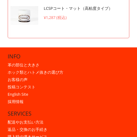
LCSPコート・マット（高粘度タイプ）
¥1,287 (税込)
INFO
革の部位と大きさ
ホック類とハトメ抜きの選び方
お客様の声
投稿コンテスト
English Site
採用情報
SERVICES
配送やお支払い方法
返品・交換のお手続き
購入時の漉きサービス