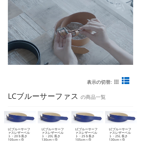
表示の切替:
LCブルーサーファス
の商品一覧
LCブルーサーフ
LCブルーサーフ
LCブルーサーフ
LCブルーサーフ
ァスレザーベル
ァスレザーベル
ァスレザーベル
ァスレザーベル
ト・20Ｓ長さ
ト・20L 長さ
ト・25Ｓ長さ
ト・25L 長さ
105cm＜巾
130cm＜巾
105cm＜巾
130cm＜巾