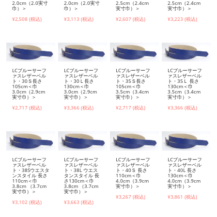
2.0cm（2.0実寸
2.0cm（2.0実寸
2.5cm（2.4cm
2.5cm（2.4cm
巾）＞
巾）＞
実寸巾）＞
実寸巾）＞
¥2,508 (税込)
¥3,113 (税込)
¥2,607 (税込)
¥3,223 (税込)
LCブルーサーフ
LCブルーサーフ
LCブルーサーフ
LCブルーサーフ
ァスレザーベル
ァスレザーベル
ァスレザーベル
ァスレザーベル
ト・30Ｓ長さ
ト・30Ｌ長さ
ト・35Ｓ長さ
ト・35Ｌ 長さ
105cm＜巾
130cm＜巾
105cm＜巾
130cm＜巾
3.0cm（2.9cm
3.0cm（2.9cm
3.5cm（3.4cm
3.5cm（3.4cm
実寸巾）＞
実寸巾）＞
実寸巾）＞
実寸巾）＞
¥2,717 (税込)
¥3,366 (税込)
¥2,717 (税込)
¥3,366 (税込)
LCブルーサーフ
LCブルーサーフ
LCブルーサーフ
LCブルーサーフ
ァスレザーベル
ァスレザーベル
ァスレザーベル
ァスレザーベル
ト・38Sウエスタ
ト・38L ウエス
ト・40Ｓ 長さ
ト・40L 長さ
ンスタイル 長さ
タンスタイル 長
110cm＜巾
130cm＜巾
110cm＜巾
さ130cm＜巾
4.0cm（3.9cm
4.0cm（3.9cm
3.8cm （3.7cm
3.8cm （3.7cm
実寸巾）＞
実寸巾）＞
実寸巾）＞
実寸巾）＞
¥3,267 (税込)
¥3,861 (税込)
¥3,102 (税込)
¥3,663 (税込)