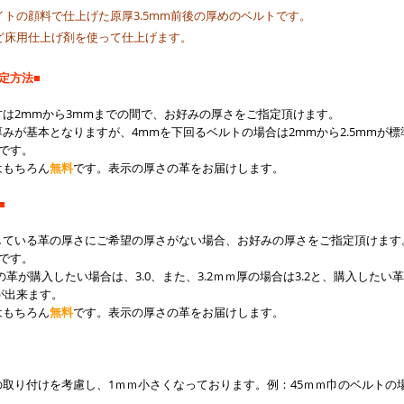
トの顔料で仕上げた原厚3.5mm前後の厚めのベルトです。
ど床用仕上げ剤を使って仕上げます。
定方法■
は2mmから3mmまでの間で、お好みの厚さをご指定頂けます。
みが基本となりますが、4mmを下回るベルトの場合は2mmから2.5mmが
）です。
はもちろん
無料
です。表示の厚さの革をお届けします。
■
している革の厚さにご希望の厚さがない場合、お好みの厚さをご指定頂けます
）です。
の革が購入したい場合は、3.0、また、3.2ｍｍ厚の場合は3.2と、購入した
が出来ます。
はもちろん
無料
です。表示の厚さの革をお届けします。
取り付けを考慮し、1ｍｍ小さくなっております。例：45ｍｍ巾のベルトの場