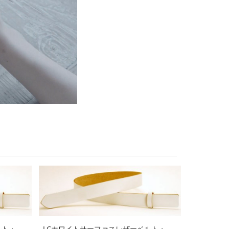
ルト・
LCホワイトサーファスレザーベルト・