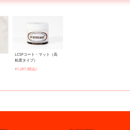
LCSPコート・マット（高
粘度タイプ）
¥1,287 (税込)