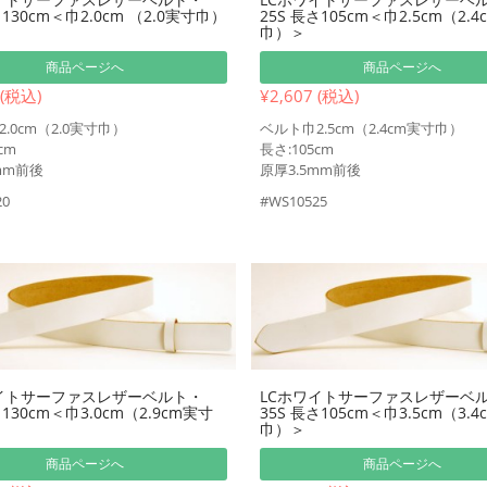
さ130cm＜巾2.0cm （2.0実寸巾）
25S 長さ105cm＜巾2.5cm（2.
巾）＞
商品ページへ
商品ページへ
 (税込)
¥2,607 (税込)
.0cm（2.0実寸巾）
ベルト巾2.5cm（2.4cm実寸巾）
cm
長さ:105cm
mm前後
原厚3.5mm前後
20
#WS10525
イトサーファスレザーベルト・
LCホワイトサーファスレザーベ
さ130cm＜巾3.0cm（2.9cm実寸
35S 長さ105cm＜巾3.5cm（3.
巾）＞
商品ページへ
商品ページへ