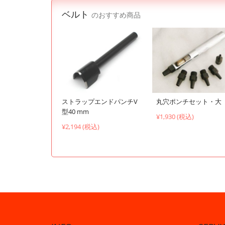
ベルト
のおすすめ商品
ストラップエンドパンチV
丸穴ポンチセット・大
型40 mm
¥1,930 (税込)
¥2,194 (税込)