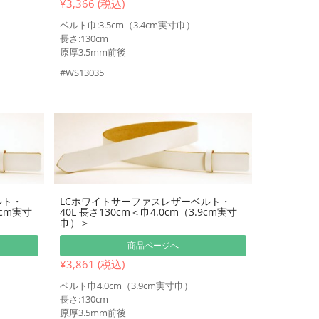
¥3,366 (税込)
ベルト巾:3.5cm（3.4cm実寸巾）
長さ:130cm
原厚3.5mm前後
#WS13035
ルト・
LCホワイトサーファスレザーベルト・
9cm実寸
40L 長さ130cm＜巾4.0cm（3.9cm実寸
巾）＞
商品ページへ
¥3,861 (税込)
ベルト巾4.0cm（3.9cm実寸巾）
長さ:130cm
原厚3.5mm前後