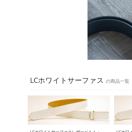
LCホワイトサーファス
の商品一覧
LCホワイトサーファスレザーベルト・
LCホワ