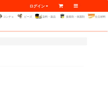
ログイン
コンチョ
ビーズ
染料・薬品
接着剤・保護剤
仕立材料