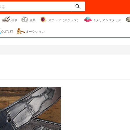
刻印
金具
スポッツ（スタッズ）
イタリアンスタッズ
OUTLET
オークション