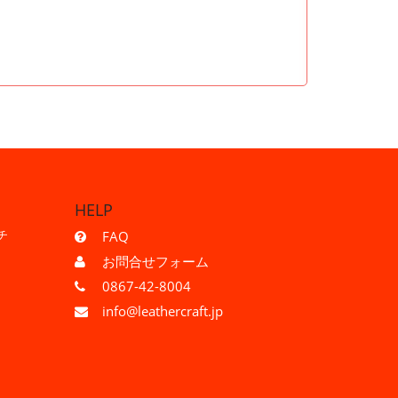
HELP
チ
FAQ
お問合せフォーム
0867-42-8004
info@leathercraft.jp