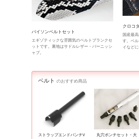
クロコダ
パイソンベルトセット
国産最高
エギゾティックな雰囲気のベルトブランクセ
す。ベル
ットです。裏地はサドルレザー・バーニッシ
イなどに
ャブ。
ベルト
のおすすめ商品
ストラップエンドパンチV
丸穴ポンチセット・大