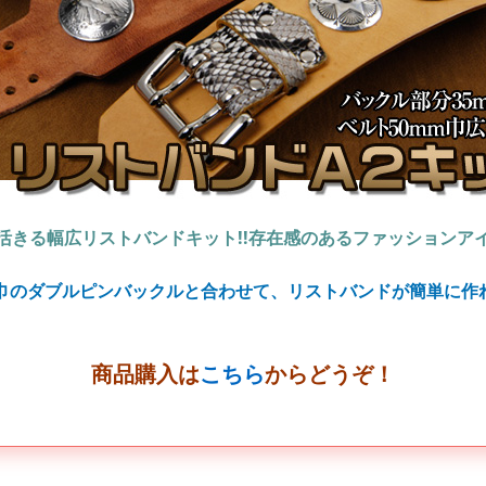
活きる幅広リストバンドキット!!存在感のあるファッションア
m巾のダブルピンバックルと合わせて、リストバンドが簡単に作
商品購入は
こちら
からどうぞ！