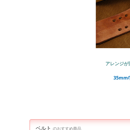
アレンジが
35m
ベルト
のおすすめ商品