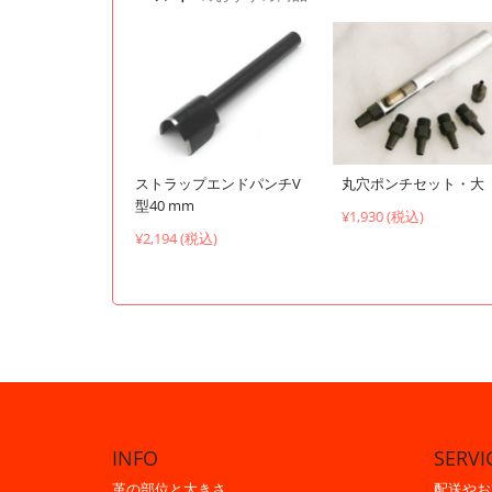
ストラップエンドパンチV
丸穴ポンチセット・大
型40 mm
¥1,930 (税込)
¥2,194 (税込)
INFO
SERVI
革の部位と大きさ
配送やお