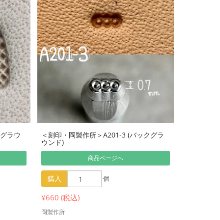
クグラウ
＜刻印・岡製作所＞A201-3 (バックグラ
ウンド)
商品ページへ
購入
個
¥660 (税込)
岡製作所