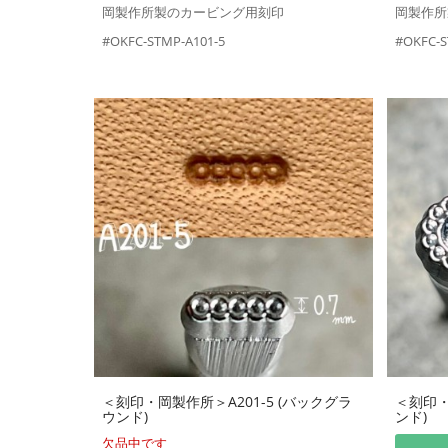
岡製作所製のカービング用刻印
岡製作所
#OKFC-STMP-A101-5
#OKFC-S
＜刻印・岡製作所＞A201-5 (バックグラ
＜刻印・
ウンド)
ンド)
欠品中です