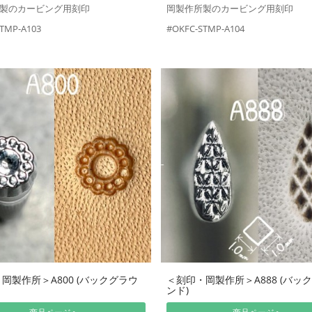
製のカービング用刻印
岡製作所製のカービング用刻印
TMP-A103
#OKFC-STMP-A104
岡製作所＞A800 (バックグラウ
＜刻印・岡製作所＞A888 (バッ
ンド)