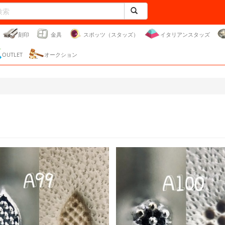
刻印
金具
スポッツ（スタッズ）
イタリアンスタッズ
OUTLET
オークション