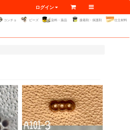
ログイン
コンチョ
ビーズ
染料・薬品
接着剤・保護剤
仕立材料