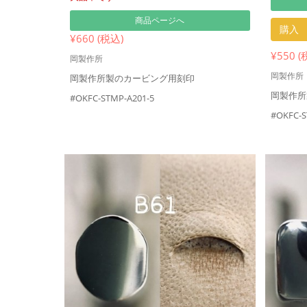
商品ページへ
購入
¥660 (税込)
¥550 (
岡製作所
岡製作所
岡製作所製のカービング用刻印
岡製作所
#OKFC-STMP-A201-5
#OKFC-S