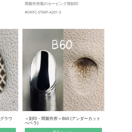
岡製作所製のカービング用刻印
#OKFC-STMP-A201-3
クグラウ
＜刻印・岡製作所＞B60 (アンダーカット
べベラ)