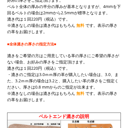
好みの厚さをご指定頂けます。
ベルト全体の厚みの半分の厚みが基本となりますが、4mmを下
回るベルトの場合は2mmから2.5mmが標準となります。
漉き代は１回220円（税込）です。
※漉きなしの場合は漉き代はもちろん
無料
です。表示の厚さ
の革をお届けします。
■全体漉きの厚さの指定方法■
漉きをご希望の方はご用意している革の厚さにご希望の厚さが
ない場合、お好みの厚さをご指定頂けます。
漉き代は１回220円（税込）です。
・漉きのご指定は3.0ｍｍ厚の革が購入したい場合は、3.0、ま
た、3.2ｍｍ厚の場合は3.2と、購入したい革の厚さをご指定く
ださい。厚さは0.8
mmからのご指定が出来ます。
※漉きなしの場合は漉き代はもちろん
無料
です。表示の厚さ
の革をお届けします。
ベルトエンド漉きの説明