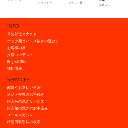
クラフト社
クラフト社
協進エル
INFO
革の部位と大きさ
ホック類とハトメ抜きの選び方
お客様の声
投稿コンテスト
English Site
採用情報
SERVICES
配送やお支払い方法
返品・交換のお手続き
購入時の漉きサービス
購入後の漉きのお申込み
メールマガジン
特定商取引法の表示