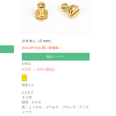
小ギボシ（5 mm）
30％OFFのお買い得価格！
商品ページへ
¥462
¥
323 ～ 594 (税込)
協進エル
2コ入り
ネジ式
頭径：5 ｍｍ
色：ニッケル・ゴールド・ブロンズ・アンテ
ィーク