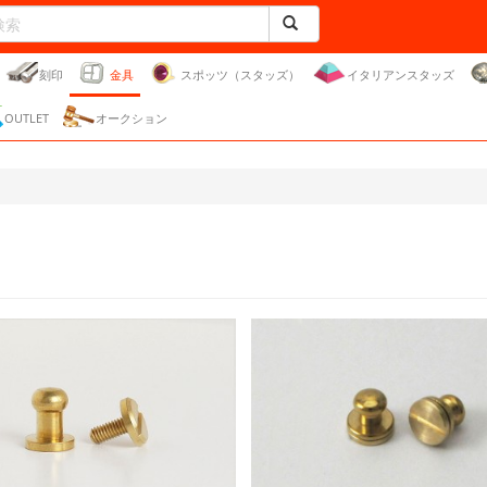
刻印
金具
スポッツ（スタッズ）
イタリアンスタッズ
OUTLET
オークション