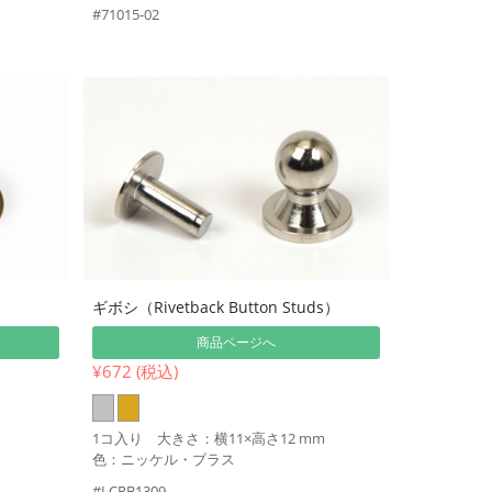
#71015-02
ギボシ（Rivetback Button Studs）
商品ページへ
¥672 (税込)
1コ入り 大きさ：横11×高さ12 mm
色：ニッケル・ブラス
#LCRB1309