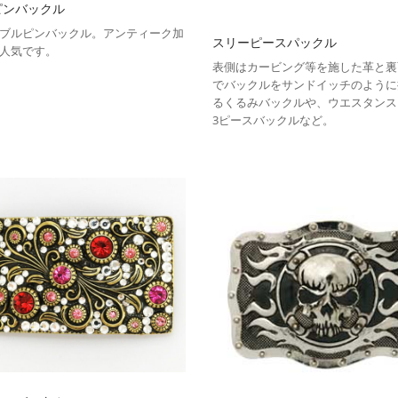
ピンバックル
ブルピンバックル。アンティーク加
スリーピースパックル
人気です。
表側はカービング等を施した革と裏
でバックルをサンドイッチのように
るくるみバックルや、ウエスタンス
3ピースバックルなど。