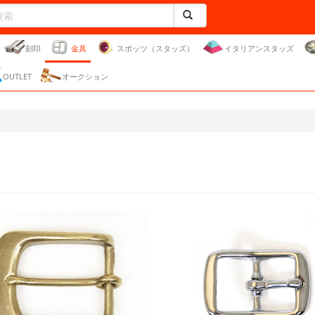
刻印
金具
スポッツ（スタッズ）
イタリアンスタッズ
OUTLET
オークション