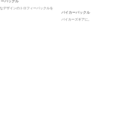
ィーバックル
なデザインのトロフィーバックルを
バイカーバックル
バイカーズギアに。