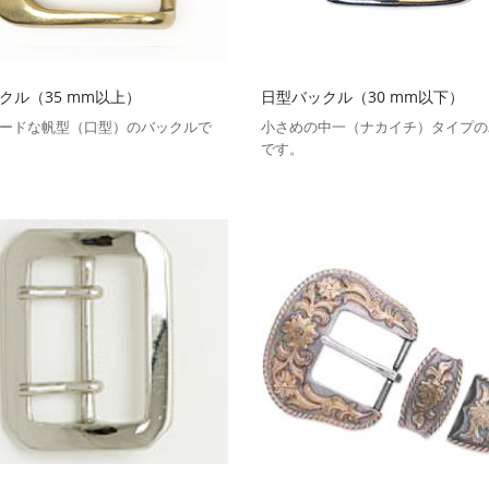
クル（35 mm以上）
日型バックル（30 mm以下）
ードな帆型（口型）のバックルで
小さめの中一（ナカイチ）タイプの
です。