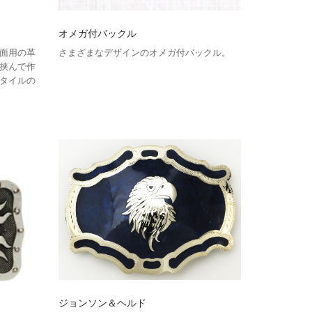
オメガ付バックル
面用の革
さまざまなデザインのオメガ付バックル。
挟んで作
タイルの
ジョンソン＆ヘルド