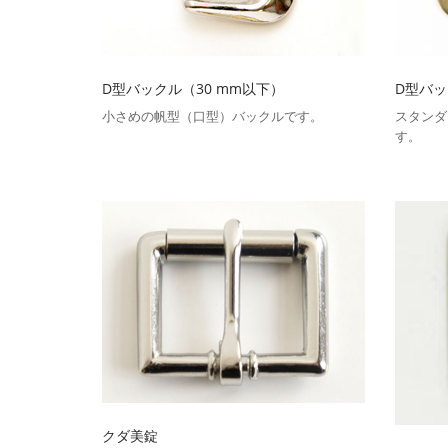
D型バックル（30 mm以下）
D型バッ
小さめの帆型（口型）バックルです。
スタンダ
す。
クダ美錠