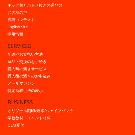
ホック類とハトメ抜きの選び方
お客様の声
投稿コンテスト
English Site
採用情報
SERVICES
配送やお支払い方法
返品・交換のお手続き
購入時の漉きサービス
購入後の漉きのお申込み
メールマガジン
特定商取引法の表示
BUSINESS
オリジナル刻印/焼印/シェイプパンチ
学校教材・イベント材料
OEM受付