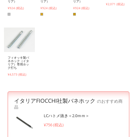
リア）
リア）
リア）
¥2,071 (税込)
¥924 (税込)
¥924 (税込)
¥924 (税込)
フィオッキ製バ
ネホック（イタ
リア）専用ホッ
ク打ち
¥4,573 (税込)
イタリアFIOCCHI社製バネホック
のおすすめ商
品
LCハトメ抜き＜2.0ｍｍ＞
¥756 (税込)