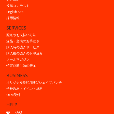
投稿コンテスト
English Site
採用情報
SERVICES
配送やお支払い方法
返品・交換のお手続き
購入時の漉きサービス
購入後の漉きのお申込み
メールマガジン
特定商取引法の表示
BUSINESS
オリジナル刻印/焼印/シェイプパンチ
学校教材・イベント材料
OEM受付
HELP
FAQ