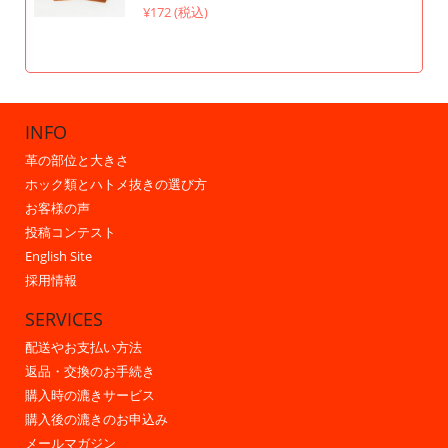
¥172 (税込)
INFO
革の部位と大きさ
ホック類とハトメ抜きの選び方
お客様の声
投稿コンテスト
English Site
採用情報
SERVICES
配送やお支払い方法
返品・交換のお手続き
購入時の漉きサービス
購入後の漉きのお申込み
メールマガジン