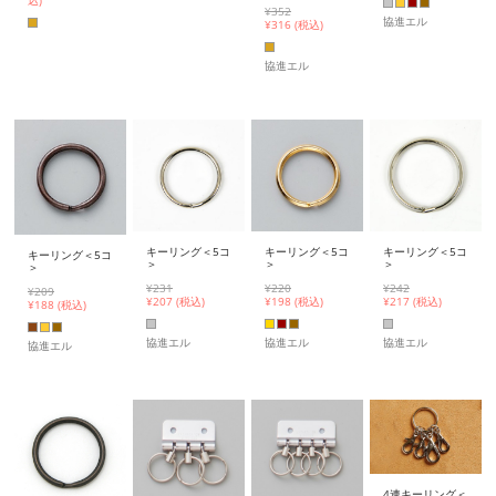
込)
¥352
協進エル
¥
316 (税込)
協進エル
キーリング＜5コ
キーリング＜5コ
キーリング＜5コ
キーリング＜5コ
＞
＞
＞
＞
¥220
¥231
¥242
¥209
¥
198 (税込)
¥
207 (税込)
¥
217 (税込)
¥
188 (税込)
協進エル
協進エル
協進エル
協進エル
4連キーリング＜