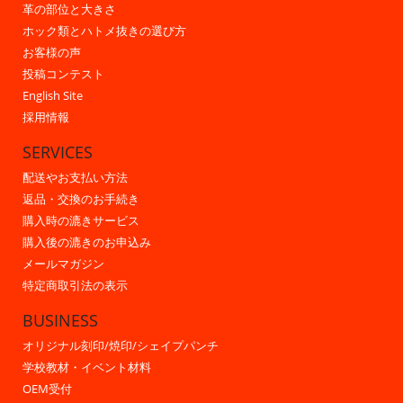
革の部位と大きさ
ホック類とハトメ抜きの選び方
お客様の声
投稿コンテスト
English Site
採用情報
SERVICES
配送やお支払い方法
返品・交換のお手続き
購入時の漉きサービス
購入後の漉きのお申込み
メールマガジン
特定商取引法の表示
BUSINESS
オリジナル刻印/焼印/シェイプパンチ
学校教材・イベント材料
OEM受付