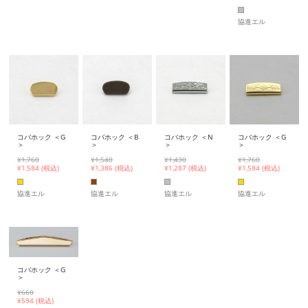
協進エル
コバホック ＜G
コバホック ＜B
コバホック ＜N
コバホック ＜G
＞
＞
＞
＞
¥1,760
¥1,540
¥1,430
¥1,760
¥
1,584 (税込)
¥
1,386 (税込)
¥
1,287 (税込)
¥
1,584 (税込)
協進エル
協進エル
協進エル
協進エル
コバホック ＜G
＞
¥660
¥
594 (税込)