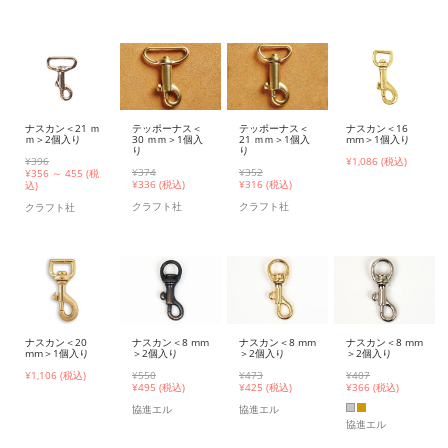
テッポーナス＜
テッポーナス＜
ナスカン＜21 ｍ
ナスカン＜16
30 ｍｍ＞1個入
21 ｍｍ＞1個入
ｍ＞2個入り
mm＞1個入り
り
り
¥396
¥1,086 (税込)
¥374
¥352
¥
356 ～ 455 (税
¥
336 (税込)
¥
316 (税込)
込)
クラフト社
クラフト社
クラフト社
ナスカン＜20
ナスカン＜8 mm
ナスカン＜8 mm
ナスカン＜8 mm
mm＞1個入り
＞2個入り
＞2個入り
＞2個入り
¥1,106 (税込)
¥550
¥473
¥407
¥
495 (税込)
¥
425 (税込)
¥
366 (税込)
協進エル
協進エル
協進エル