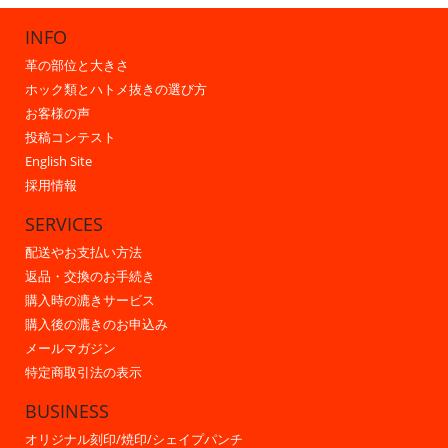
INFO
革の部位と大きさ
ホック類とハトメ抜きの選び方
お客様の声
投稿コンテスト
English Site
採用情報
SERVICES
配送やお支払い方法
返品・交換のお手続き
購入時の漉きサービス
購入後の漉きのお申込み
メールマガジン
特定商取引法の表示
BUSINESS
オリジナル刻印/焼印/シェイプパンチ