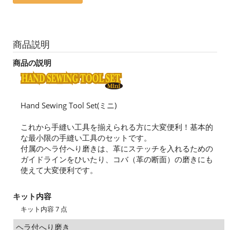
商品説明
商品の説明
Hand Sewing Tool Set(ミニ)
これから手縫い工具を揃えられる方に大変便利！基本的
な最小限の手縫い工具のセットです。
付属のヘラ付へり磨きは、革にステッチを入れるための
ガイドラインをひいたり、コバ（革の断面）の磨きにも
使えて大変便利です。
キット内容
キット内容 7 点
ヘラ付へり磨き