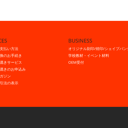
CES
BUSINESS
支払い方法
オリジナル刻印/焼印/シェイプパン
換のお手続き
学校教材・イベント材料
漉きサービス
OEM受付
漉きのお申込み
ガジン
引法の表示