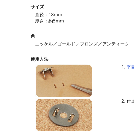
サイズ
直径：18mm
厚さ：約5mm
色
ニッケル／ゴールド／ブロンズ／アンティーク
使用方法
1.
平
2. 