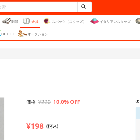
刻印
金具
スポッツ（スタッズ）
イタリアンスタッズ
OUTLET
オークション
¥220
10.0% OFF
価格
¥198
(税込)