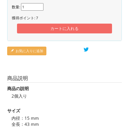
数量:
獲得ポイント:
7
カートに入れる
お気に入りに追加
商品説明
商品の説明
2個入り
サイズ
内径：15 mm
全長：43 mm