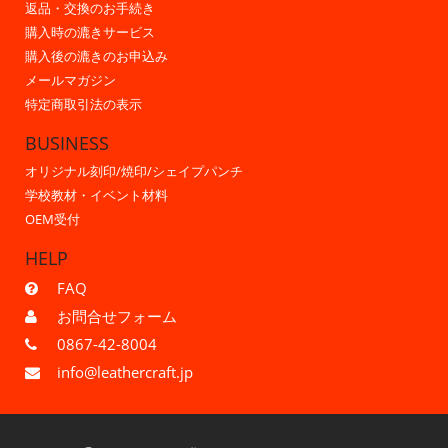
返品・交換のお手続き
購入時の漉きサービス
購入後の漉きのお申込み
メールマガジン
特定商取引法の表示
BUSINESS
オリジナル刻印/焼印/シェイプパンチ
学校教材・イベント材料
OEM受付
HELP
FAQ
お問合せフォーム
0867-42-8004
info@leathercraft.jp