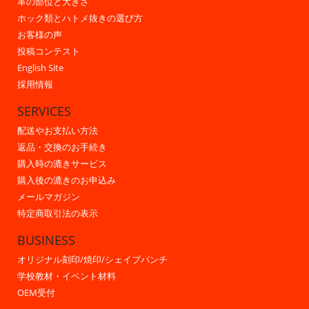
革の部位と大きさ
ホック類とハトメ抜きの選び方
お客様の声
投稿コンテスト
English Site
採用情報
SERVICES
配送やお支払い方法
返品・交換のお手続き
購入時の漉きサービス
購入後の漉きのお申込み
メールマガジン
特定商取引法の表示
BUSINESS
オリジナル刻印/焼印/シェイプパンチ
学校教材・イベント材料
OEM受付