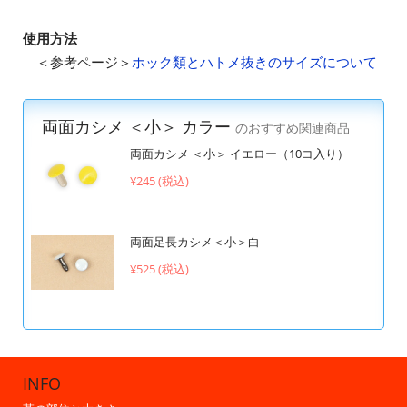
使用方法
＜参考ページ＞
ホック類とハトメ抜きのサイズについて
両面カシメ ＜小＞ カラー
のおすすめ関連商品
両面カシメ ＜小＞ イエロー（10コ入り）
¥245 (税込)
両面足長カシメ＜小＞白
¥525 (税込)
INFO