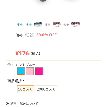
¥220
20.0% OFF
価格
¥176
(税込)
色：
ミントブルー
商品選択：
50コ入り
2000コ入り
送料・配送について