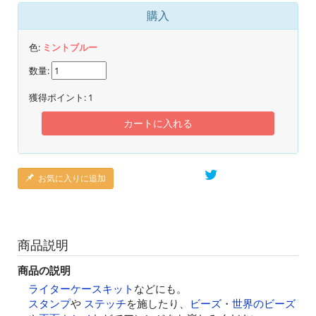
購入
色:
ミントブルー
数量:
獲得ポイント:
1
カートに入れる
お気に入りに追加
商品説明
商品の説明
ライターケースキット
などにも。
スタンプ
や
ステッチ
を施したり、
ビーズ
・
世界のビーズ