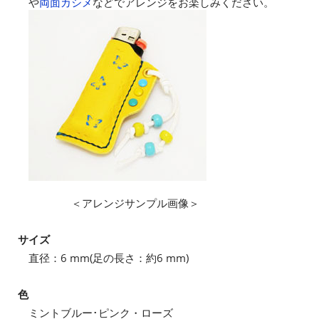
や
両面カシメ
などでアレンジをお楽しみください。
＜アレンジサンプル画像＞
サイズ
直径：6 mm(足の長さ：約6 mm)
色
ミントブルー･ピンク・ローズ