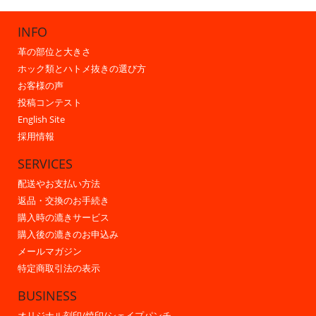
INFO
革の部位と大きさ
ホック類とハトメ抜きの選び方
お客様の声
投稿コンテスト
English Site
採用情報
SERVICES
配送やお支払い方法
返品・交換のお手続き
購入時の漉きサービス
購入後の漉きのお申込み
メールマガジン
特定商取引法の表示
BUSINESS
オリジナル刻印/焼印/シェイプパンチ