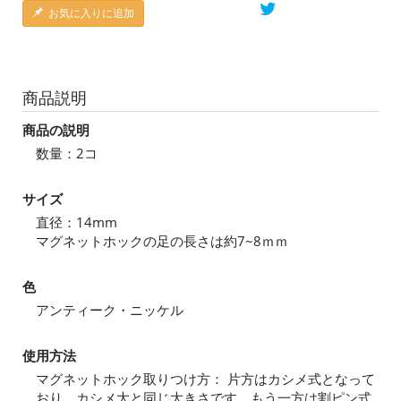
お気に入りに追加
商品説明
商品の説明
数量：2コ
サイズ
直径：14mm
マグネットホックの足の長さは約7~8ｍｍ
色
アンティーク・ニッケル
使用方法
マグネットホック取りつけ方： 片方はカシメ式となって
おり、カシメ大と同じ大きさです。もう一方は割ピン式