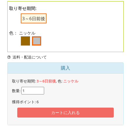
取り寄せ期間:
3～6日前後
色：
ニッケル
送料・配送について
購入
取り寄せ期間:
3～6日前後
, 色:
ニッケル
数量:
獲得ポイント:
6
カートに入れる