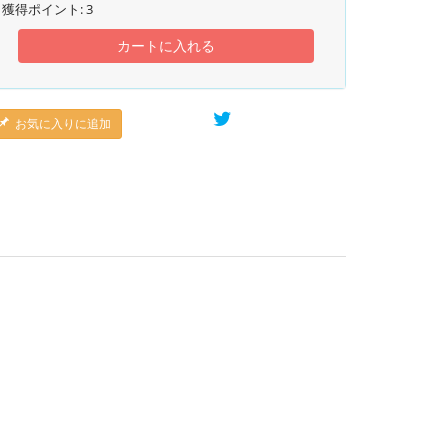
獲得ポイント:
3
カートに入れる
お気に入りに追加