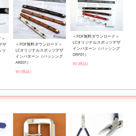
＜PDF無料ダウンロード＞
ド＞
LCオリジナルスポッツデザ
＜PDF無料ダウンロード＞
デザ
インパターン（パッシング
LCオリジナルスポッツデザ
ッツ
DRP01）
インパターン（パッシング
ARE01）
¥0 (税込)
¥0 (税込)