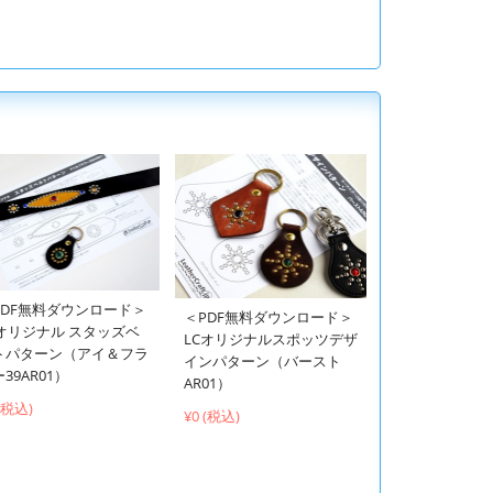
PDF無料ダウンロード＞
＜PDF無料ダウンロード＞
Cオリジナル スタッズベ
LCオリジナルスポッツデザ
トパターン（アイ＆フラ
インパターン（バースト
39AR01）
AR01）
 (税込)
¥0 (税込)