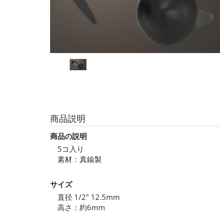
商品説明
商品の説明
5コ入り
素材：真鍮製
サイズ
直径 1/2" 12.5mm
高さ：約6mm