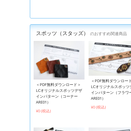
スポッツ（スタッズ）
のおすすめ関連商品
＜PDF無料ダウンロー
＜PDF無料ダウンロード＞
LCオリジナルスポッツ
LCオリジナルスポッツデザ
インパターン（フラワ
インパターン（コーナー
ARE01）
ARE01）
¥0 (税込)
¥0 (税込)