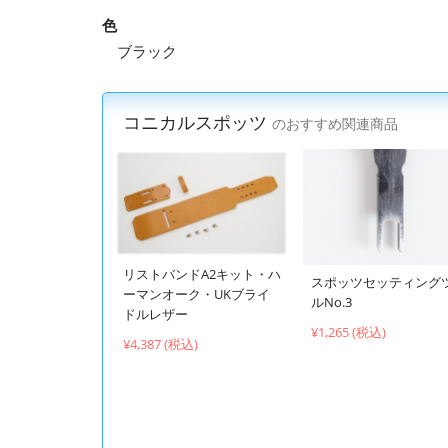
色
ブラック
コニカルスポッツ
のおすすめ関連商品
リストバンドA2キット・ハ
スポッツセッティング
ーマンオーク・UKブライ
ルNo.3
ドルレザー
¥1,265 (税込)
¥4,387 (税込)