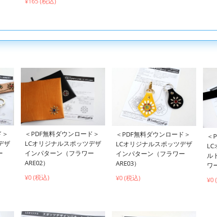
¥165 (税込)
ド＞
＜PDF無料ダウンロード＞
＜PDF無料ダウンロード＞
＜
デザ
LCオリジナルスポッツデザ
LCオリジナルスポッツデザ
L
ー
インパターン（フラワー
インパターン（フラワー
ル
ARE02）
ARE03）
ワー
¥0 (税込)
¥0 (税込)
¥0