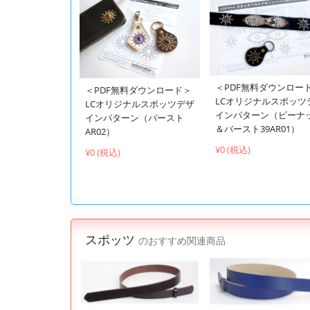
＜PDF無料ダウンロー
＜PDF無料ダウンロード＞
LCオリジナルスポッツ
LCオリジナルスポッツデザ
インパターン（ピーナ
インパターン（バースト
＆バースト39AR01）
AR02）
¥0 (税込)
¥0 (税込)
スポッツ
のおすすめ関連商品