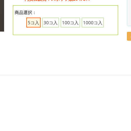
商品選択：
5コ入
30コ入
100コ入
1000コ入