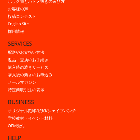
ホック類とハトメ抜きの選び方
お客様の声
投稿コンテスト
English Site
採用情報
SERVICES
配送やお支払い方法
返品・交換のお手続き
購入時の漉きサービス
購入後の漉きのお申込み
メールマガジン
特定商取引法の表示
BUSINESS
オリジナル刻印/焼印/シェイプパンチ
学校教材・イベント材料
OEM受付
HELP