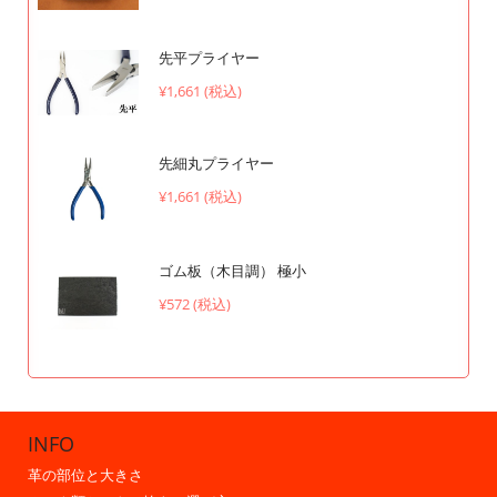
先平プライヤー
¥1,661 (税込)
先細丸プライヤー
¥1,661 (税込)
ゴム板（木目調） 極小
¥572 (税込)
INFO
革の部位と大きさ