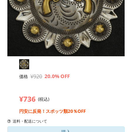
¥920
20.0% OFF
価格
¥736
(税込)
円安に反発！スポッツ類20％OFF
送料・配送について