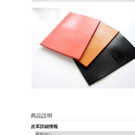
商品説明
皮革詳細情報
平均デシ