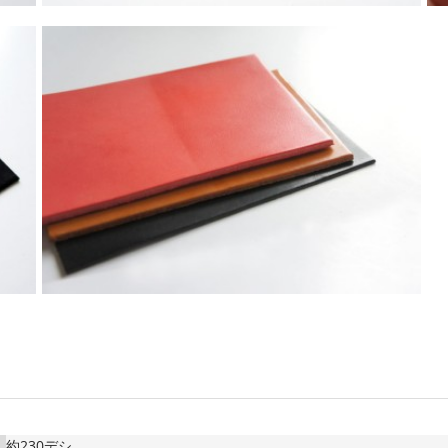
約230デシ