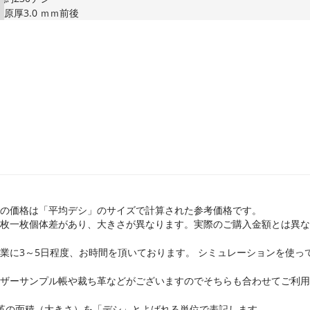
原厚3.0 ｍｍ前後
の価格は「平均デシ」のサイズで計算された参考価格です。
枚一枚個体差があり、大きさが異なります。実際のご購入金額とは異な
業に3～5日程度、お時間を頂いております。 シミュレーションを使っ
ザーサンプル帳や裁ち革などがございますのでそちらも合わせてご利用
革の面積（大きさ）を「デシ」とよばれる単位で表記します。