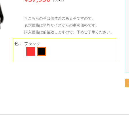
※こちらの革は個体差のある革ですので、
表示価格は平均サイズからの参考価格です。
購入価格は前後致しますので、予めご了承ください。
色：
ブラック
。