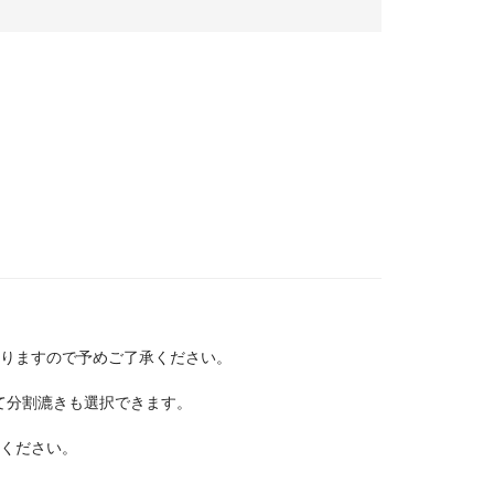
りますので予めご了承ください。
て分割漉きも選択できます。
ください。