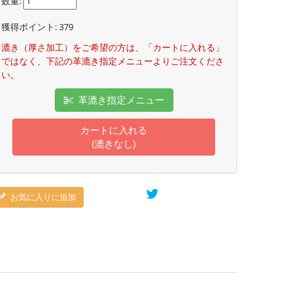
数量:
獲得ポイント:
379
漉き（厚さ加工）をご希望の方は、「カートに入れる」
ではなく、下記の革漉き指定メニューよりご注文くださ
い。
革漉き指定メニュー
カートに入れる
(漉きなし)
お気に入りに追加