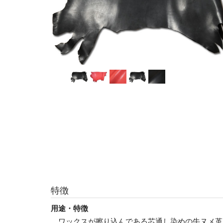
特徴
用途・特徴
ワックスが擦り込んである芯通し染めの牛ヌメ革