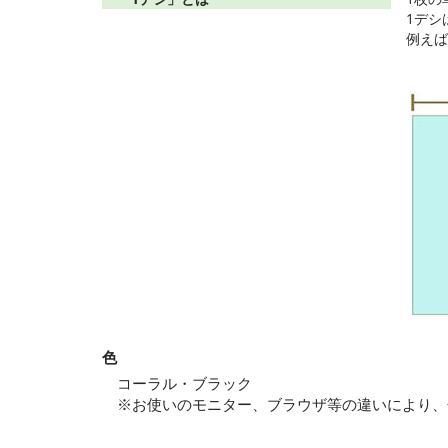
1デシは
例えば
色
コーラル・ブラック
※お使いのモニター、ブラウザ等の違いにより、