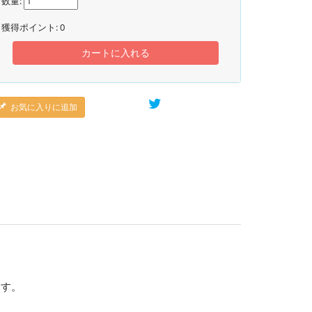
数量:
獲得ポイント:
0
カートに入れる
お気に入りに追加
ます。