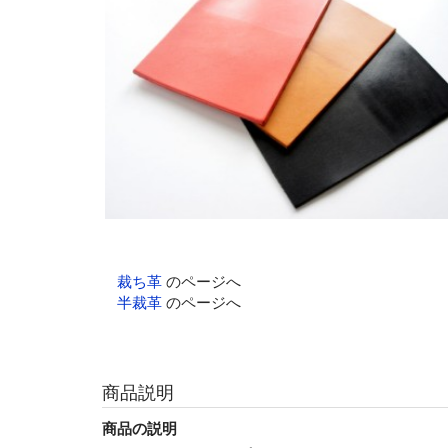
裁ち革
のページへ
半裁革
のページへ
商品説明
商品の説明