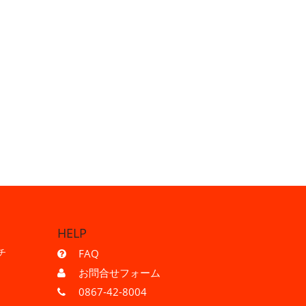
HELP
チ
FAQ
お問合せフォーム
0867-42-8004