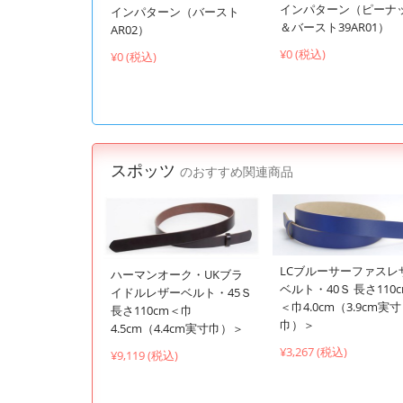
インパターン（ピーナ
インパターン（バースト
＆バースト39AR01）
AR02）
¥0 (税込)
¥0 (税込)
スポッツ
のおすすめ関連商品
LCブルーサーファスレ
ハーマンオーク・UKブラ
ベルト・40Ｓ 長さ110
イドルレザーベルト・45Ｓ
＜巾4.0cm（3.9cm実寸
長さ110cm＜巾
巾）＞
4.5cm（4.4cm実寸巾）＞
¥3,267 (税込)
¥9,119 (税込)