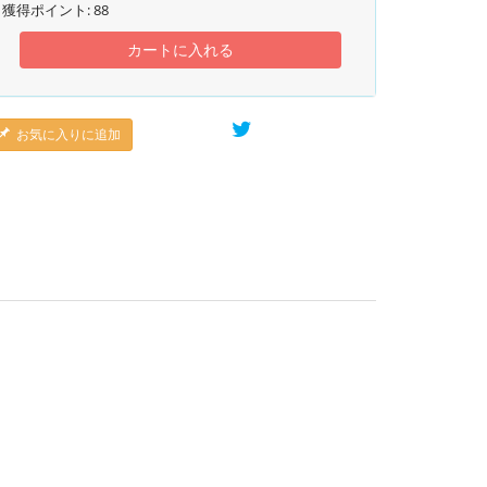
獲得ポイント:
88
カートに入れる
お気に入りに追加