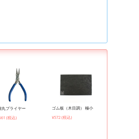
ゴム板（木目調） 極小
細丸プライヤー
¥572 (税込)
661 (税込)