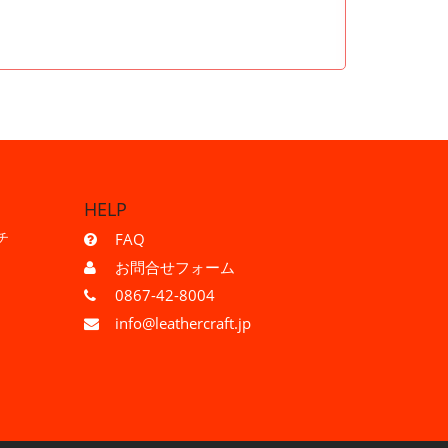
HELP
チ
FAQ
お問合せフォーム
0867-42-8004
info@leathercraft.jp