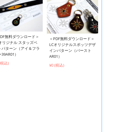
PDF無料ダウンロード＞
＜PDF無料ダウンロード＞
Cオリジナル スタッズベ
LCオリジナルスポッツデザ
トパターン（アイ＆フラ
インパターン（バースト
39AR01）
AR01）
 (税込)
¥0 (税込)