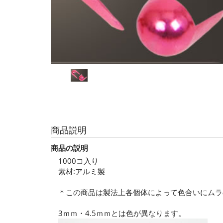
商品説明
商品の説明
1000コ入り
素材:アルミ製
＊この商品は製法上各個体によって色合いにムラ
3ｍｍ・4.5ｍｍとは色が異なります。