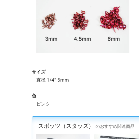
サイズ
直径 1/4" 6mm
色
ピンク
スポッツ（スタッズ）
のおすすめ関連商品