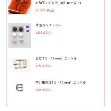
め加工＞切り売り(幅20cm以上)
¥1,883 (税込)
片面カシメ ＜小＞
¥392 (税込)
美錠 1コ（18 mm）ニッケル
¥158 (税込)
時計用美錠1コ（15 mm）ニッケル
¥306 (税込)