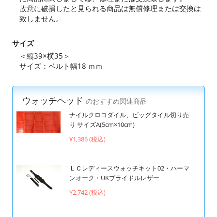
故意に破損したと見られる商品は無償修理または交換は
致しません。
サイズ
＜縦39×横35＞
サイズ：ベルト幅18 ｍｍ
ウォッチヘッド
のおすすめ関連商品
ナイルクロコダイル、ビッグタイル切り売
り サイズA(5cm×10cm)
¥1,386 (税込)
ＬＣレディースウォッチキット02・ハーマ
ンオーク・UKブライドルレザー
¥2,742 (税込)