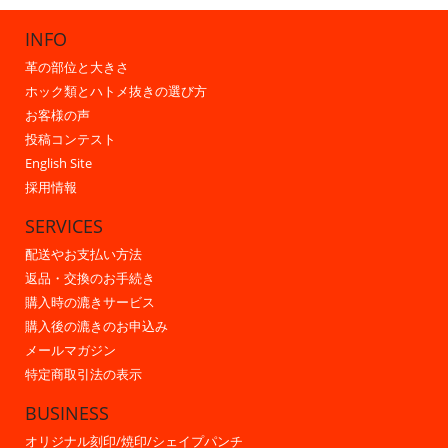
INFO
革の部位と大きさ
ホック類とハトメ抜きの選び方
お客様の声
投稿コンテスト
English Site
採用情報
SERVICES
配送やお支払い方法
返品・交換のお手続き
購入時の漉きサービス
購入後の漉きのお申込み
メールマガジン
特定商取引法の表示
BUSINESS
オリジナル刻印/焼印/シェイプパンチ