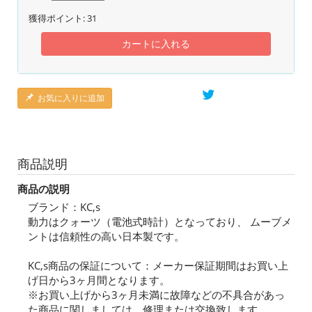
獲得ポイント:
31
カートに入れる
お気に入りに追加
商品説明
商品の説明
ブランド：KC,s
動力はクォーツ（電池式時計）となっており、 ムーブメ
ントは信頼性の高い日本製です。
KC,s商品の保証について：メーカー保証期間はお買い上
げ日から3ヶ月間となります。
※お買い上げから3ヶ月未満に故障などの不具合があっ
た商品に関しましては、修理または交換致します。