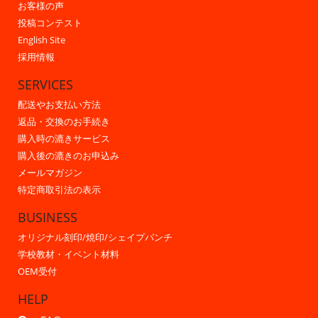
お客様の声
投稿コンテスト
English Site
採用情報
SERVICES
配送やお支払い方法
返品・交換のお手続き
購入時の漉きサービス
購入後の漉きのお申込み
メールマガジン
特定商取引法の表示
BUSINESS
オリジナル刻印/焼印/シェイプパンチ
学校教材・イベント材料
OEM受付
HELP