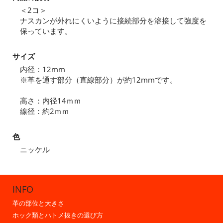
＜2コ＞
ナスカンが外れにくいように接続部分を溶接して強度を
保っています。
サイズ
内径：12mm
※革を通す部分（直線部分）が約12mmです。
高さ：内径14ｍｍ
線径：約2ｍｍ
色
ニッケル
INFO
革の部位と大きさ
ホック類とハトメ抜きの選び方