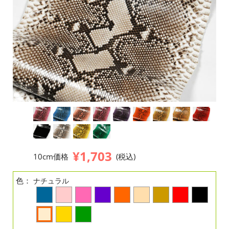
¥1,703
10cm価格
(税込)
色：
ナチュラル