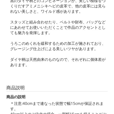
黒のダイヤ柄とのコンビネーションが、美しい模様をつ
くりだすアミメニシキヘビの皮革で、他の皮革には見ら
れない美しさと、ワイルド感があります。
スタッズと組み合わせたり、ベルトや財布、バッグなど
にあわせてお使いいただくことで作品のアクセントとし
ても魅力を発揮します。
うろこのめくれを緩和するための加工が施されており、
グレージング仕上げによる美しいツヤがあります。
ダイヤ柄は天然由来のものなので、それぞれに個体差が
あります。
商品説明
商品の説明
＊注意:40cmまで連なった状態で幅15cmが保証されま
す。