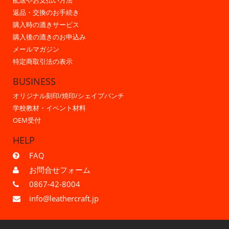
配送やお支払い方法
返品・交換のお手続き
購入時の漉きサービス
購入後の漉きのお申込み
メールマガジン
特定商取引法の表示
BUSINESS
オリジナル刻印/焼印/シェイプパンチ
学校教材・イベント材料
OEM受付
HELP
FAQ
お問合せフォーム
0867-42-8004
info@leathercraft.jp