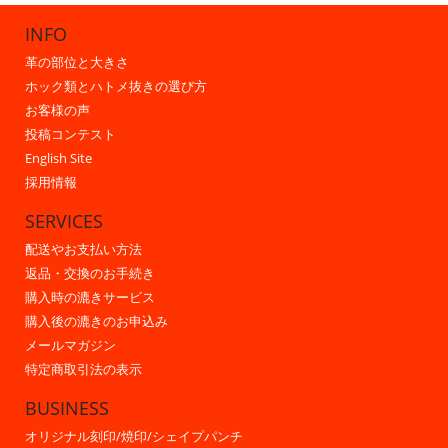
INFO
革の部位と大きさ
ホック類とハトメ抜きの選び方
お客様の声
投稿コンテスト
English Site
採用情報
SERVICES
配送やお支払い方法
返品・交換のお手続き
購入時の漉きサービス
購入後の漉きのお申込み
メールマガジン
特定商取引法の表示
BUSINESS
オリジナル刻印/焼印/シェイプパンチ