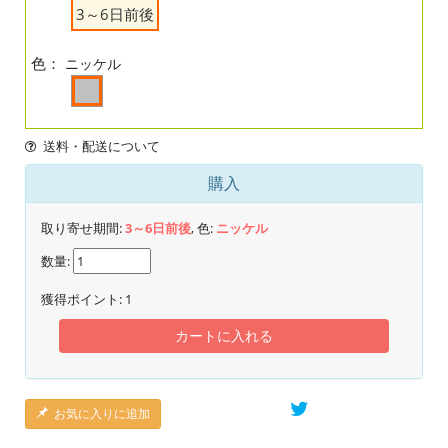
3～6日前後
色：
ニッケル
送料・配送について
購入
取り寄せ期間:
3～6日前後
, 色:
ニッケル
数量:
獲得ポイント:
1
カートに入れる
お気に入りに追加