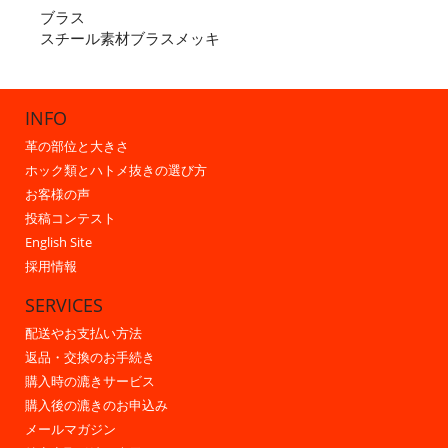
ブラス
スチール素材ブラスメッキ
INFO
革の部位と大きさ
ホック類とハトメ抜きの選び方
お客様の声
投稿コンテスト
English Site
採用情報
SERVICES
配送やお支払い方法
返品・交換のお手続き
購入時の漉きサービス
購入後の漉きのお申込み
メールマガジン