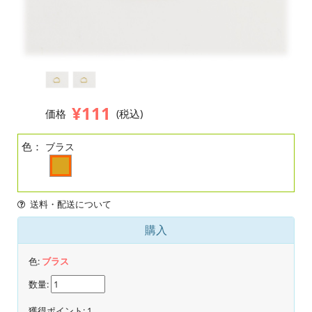
¥111
価格
(税込)
色：
ブラス
送料・配送について
購入
色:
ブラス
数量:
獲得ポイント:
1