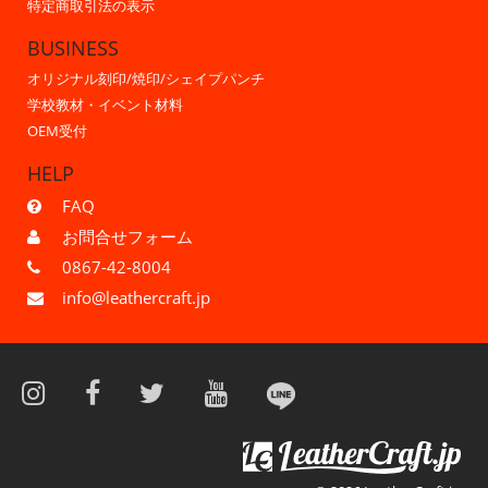
特定商取引法の表示
BUSINESS
オリジナル刻印/焼印/シェイプパンチ
学校教材・イベント材料
OEM受付
HELP
FAQ
お問合せフォーム
0867-42-8004
info@leathercraft.jp