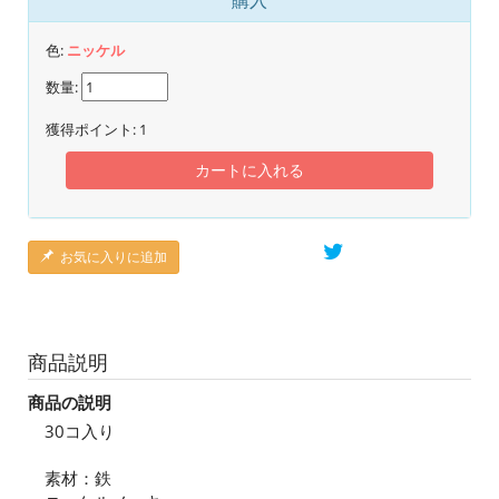
購入
色:
ニッケル
数量:
獲得ポイント:
1
カートに入れる
お気に入りに追加
商品説明
商品の説明
30コ入り
素材：鉄