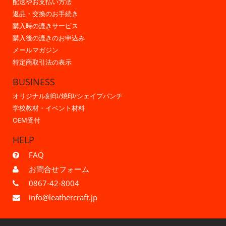
配送やお支払い方法
返品・交換のお手続き
購入時の漉きサービス
購入後の漉きのお申込み
メールマガジン
特定商取引法の表示
BUSINESS
オリジナル刻印/焼印/シェイプパンチ
学校教材・イベント材料
OEM受付
HELP
FAQ
お問合せフォーム
0867-42-8004
info@leathercraft.jp