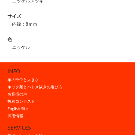
ニッケルメッキ
サイズ
内径：8ｍｍ
色
ニッケル
INFO
革の部位と大きさ
ホック類とハトメ抜きの選び方
お客様の声
投稿コンテスト
English Site
採用情報
SERVICES