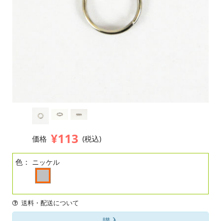
¥113
価格
(税込)
色：
ニッケル
送料・配送について