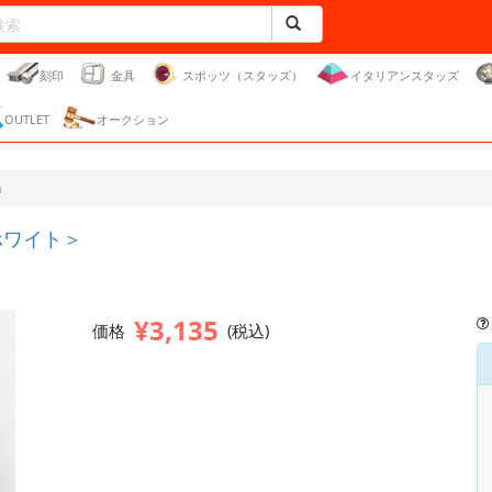
刻印
金具
スポッツ（スタッズ）
イタリアンスタッズ
OUTLET
オークション
）
ホワイト＞
¥3,135
価格
(税込)