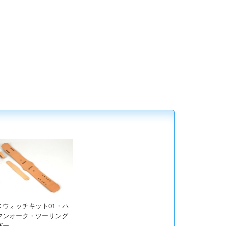
Ｃウォッチキット01・ハ
マンオーク・ツーリング
ザー