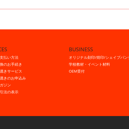
CES
BUSINESS
支払い方法
オリジナル刻印/焼印/シェイプパン
換のお手続き
学校教材・イベント材料
漉きサービス
OEM受付
漉きのお申込み
ガジン
引法の表示