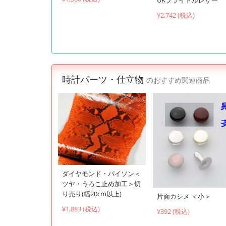
¥2,742 (税込)
時計パーツ・仕立物
のおすすめ関連商品
ダイヤモンド・パイソン＜
ツヤ・うろこ止め加工＞切
り売り(幅20cm以上)
片面カシメ ＜小＞
¥1,883 (税込)
¥392 (税込)