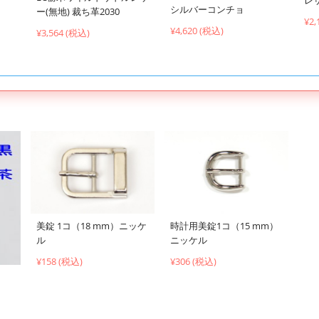
シルバーコンチョ
ー(無地) 裁ち革2030
¥2,
¥4,620 (税込)
¥3,564 (税込)
時計用美錠1コ（15 mm）
美錠 1コ（18 mm）ニッケ
ニッケル
ル
¥306 (税込)
¥158 (税込)