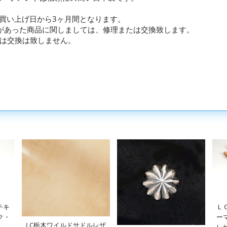
お買い上げ日から3ヶ月間となります。
があった商品に関しましては、修理または交換致します。
は交換は致しません。
チキ
Ｌ
ク・
ー
LC栃木ワイルドサドルレザ
レ