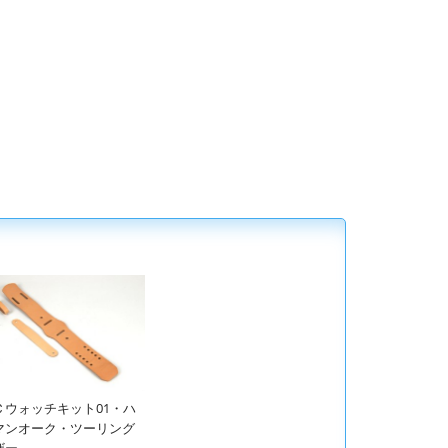
Ｃウォッチキット01・ハ
マンオーク・ツーリング
ザー