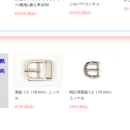
シルバーコンチョ
ー(無地) 裁ち革2030
¥2,
¥4,620 (税込)
¥3,564 (税込)
時計用美錠1コ（15 mm）
美錠 1コ（18 mm）ニッケ
ニッケル
ル
¥306 (税込)
¥158 (税込)