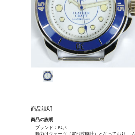
商品説明
商品の説明
ブランド：KC,s
動力はクォーツ（電池式時計）となっており、 