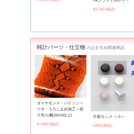
¥2,742 (税込)
時計パーツ・仕立物
のおすすめ関連商品
ダイヤモンド・パイソン＜
ツヤ・うろこ止め加工＞切
り売り(幅20cm以上)
片面カシメ ＜小＞
¥1,883 (税込)
¥392 (税込)