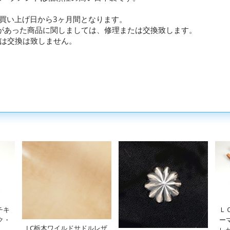
お買い上げ日から3ヶ月間となります。
があった商品に関しましては、修理または交換致します。
は交換は致しません。
チキ
Ｌ
ク・
ー
LC栃木ワイルドサドルレザ
レ