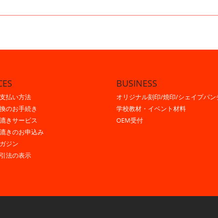
CES
BUSINESS
支払い方法
オリジナル刻印/焼印/シェイプパン
換のお手続き
学校教材・イベント材料
漉きサービス
OEM受付
漉きのお申込み
ガジン
引法の表示