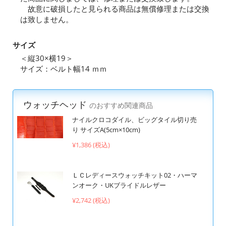
故意に破損したと見られる商品は無償修理または交換
は致しません。
サイズ
＜縦30×横19＞
サイズ：ベルト幅14 ｍｍ
ウォッチヘッド
のおすすめ関連商品
ナイルクロコダイル、ビッグタイル切り売
り サイズA(5cm×10cm)
¥1,386 (税込)
ＬＣレディースウォッチキット02・ハーマ
ンオーク・UKブライドルレザー
¥2,742 (税込)