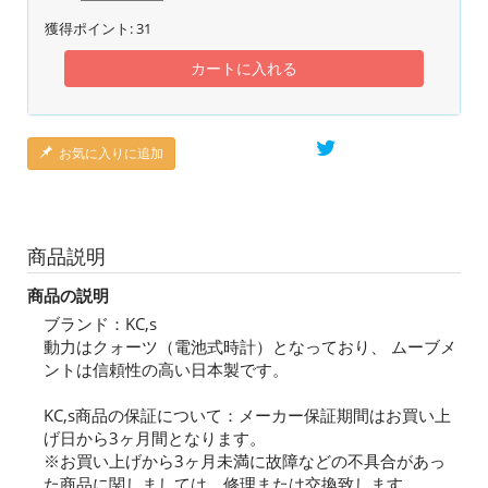
獲得ポイント:
31
カートに入れる
お気に入りに追加
商品説明
商品の説明
ブランド：KC,s
動力はクォーツ（電池式時計）となっており、 ムーブメ
ントは信頼性の高い日本製です。
KC,s商品の保証について：メーカー保証期間はお買い上
げ日から3ヶ月間となります。
※お買い上げから3ヶ月未満に故障などの不具合があっ
た商品に関しましては、修理または交換致します。