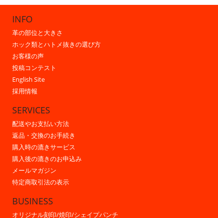
INFO
革の部位と大きさ
ホック類とハトメ抜きの選び方
お客様の声
投稿コンテスト
English Site
採用情報
SERVICES
配送やお支払い方法
返品・交換のお手続き
購入時の漉きサービス
購入後の漉きのお申込み
メールマガジン
特定商取引法の表示
BUSINESS
オリジナル刻印/焼印/シェイプパンチ