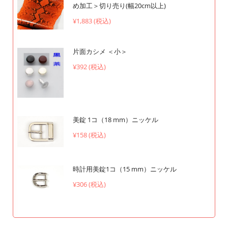
め加工＞切り売り(幅20cm以上)
¥1,883 (税込)
片面カシメ ＜小＞
¥392 (税込)
美錠 1コ（18 mm）ニッケル
¥158 (税込)
時計用美錠1コ（15 mm）ニッケル
¥306 (税込)