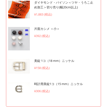
ダイヤモンド・パイソン＜ツヤ・うろこ止
め加工＞切り売り(幅20cm以上)
¥1,883 (税込)
片面カシメ ＜小＞
¥392 (税込)
美錠 1コ（18 mm）ニッケル
¥158 (税込)
時計用美錠1コ（15 mm）ニッケル
¥306 (税込)