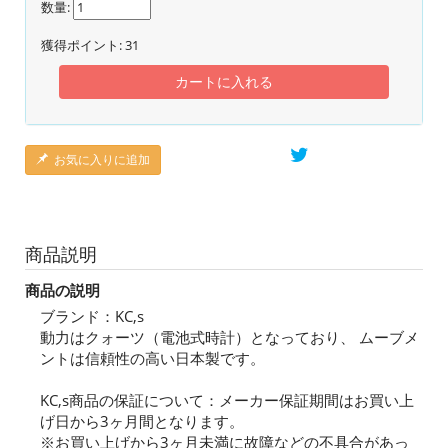
数量:
獲得ポイント:
31
カートに入れる
お気に入りに追加
商品説明
商品の説明
ブランド：KC,s
動力はクォーツ（電池式時計）となっており、 ムーブメ
ントは信頼性の高い日本製です。
KC,s商品の保証について：メーカー保証期間はお買い上
げ日から3ヶ月間となります。
※お買い上げから3ヶ月未満に故障などの不具合があっ