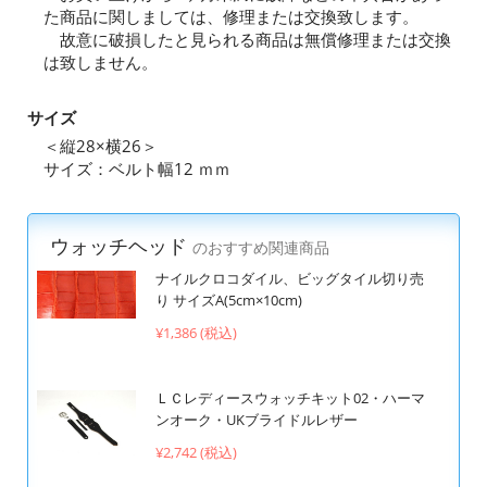
た商品に関しましては、修理または交換致します。
故意に破損したと見られる商品は無償修理または交換
は致しません。
サイズ
＜縦28×横26＞
サイズ：ベルト幅12 ｍｍ
ウォッチヘッド
のおすすめ関連商品
ナイルクロコダイル、ビッグタイル切り売
り サイズA(5cm×10cm)
¥1,386 (税込)
ＬＣレディースウォッチキット02・ハーマ
ンオーク・UKブライドルレザー
¥2,742 (税込)