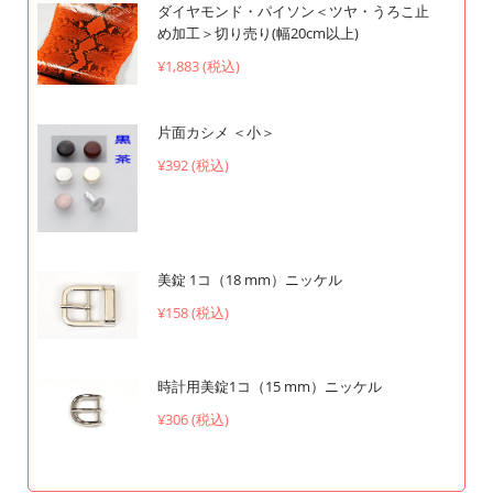
ダイヤモンド・パイソン＜ツヤ・うろこ止
め加工＞切り売り(幅20cm以上)
¥1,883 (税込)
片面カシメ ＜小＞
¥392 (税込)
美錠 1コ（18 mm）ニッケル
¥158 (税込)
時計用美錠1コ（15 mm）ニッケル
¥306 (税込)