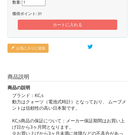
数量:
獲得ポイント:
31
カートに入れる
お気に入りに追加
商品説明
商品の説明
ブランド：KC,s
動力はクォーツ（電池式時計）となっており、 ムーブメ
ントは信頼性の高い日本製です。
KC,s商品の保証について：メーカー保証期間はお買い上
げ日から3ヶ月間となります。
※お買い上げから3ヶ月未満に故障などの不具合があっ