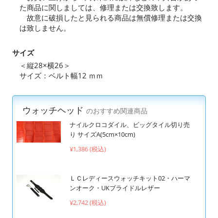
た商品に関しましては、修理または交換致します。
故意に破損したと見られる商品は無償修理または交換
は致しません。
サイズ
＜縦28×横26＞
サイズ：ベルト幅12 ｍｍ
ウォッチヘッド
のおすすめ関連商品
ナイルクロコダイル、ビッグタイル切り売
り サイズA(5cm×10cm)
¥1,386 (税込)
ＬＣレディースウォッチキット02・ハーマ
ンオーク・UKブライドルレザー
¥2,742 (税込)