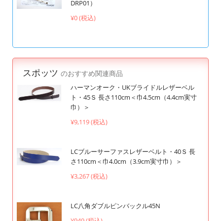
DRP01）
¥0 (税込)
スポッツ
のおすすめ関連商品
ハーマンオーク・UKブライドルレザーベル
ト・45Ｓ 長さ110cm＜巾4.5cm（4.4cm実寸
巾）＞
¥9,119 (税込)
LCブルーサーファスレザーベルト・40Ｓ 長
さ110cm＜巾4.0cm（3.9cm実寸巾）＞
¥3,267 (税込)
LC八角ダブルピンバックル45N
¥949 (税込)