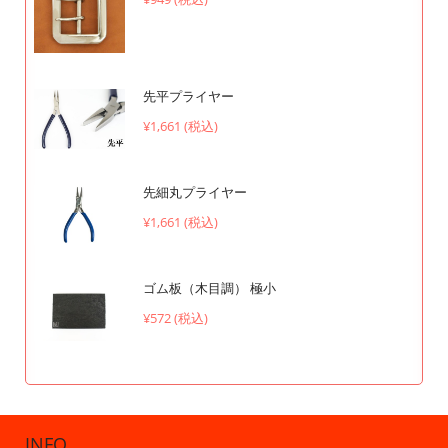
先平プライヤー
¥1,661 (税込)
先細丸プライヤー
¥1,661 (税込)
ゴム板（木目調） 極小
¥572 (税込)
INFO