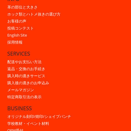
革の部位と大きさ
ホック類とハトメ抜きの選び方
お客様の声
投稿コンテスト
English Site
採用情報
SERVICES
配送やお支払い方法
返品・交換のお手続き
購入時の漉きサービス
購入後の漉きのお申込み
メールマガジン
特定商取引法の表示
BUSINESS
オリジナル刻印/焼印/シェイプパンチ
学校教材・イベント材料
OEM受付