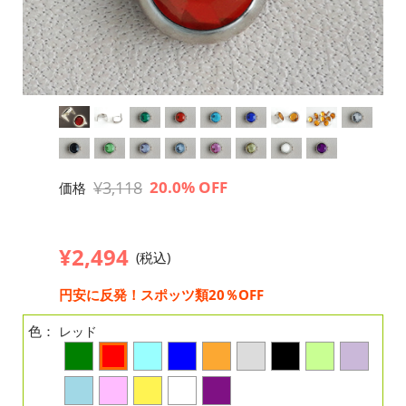
¥3,118
20.0% OFF
価格
¥2,494
(税込)
円安に反発！スポッツ類20％OFF
色：
レッド