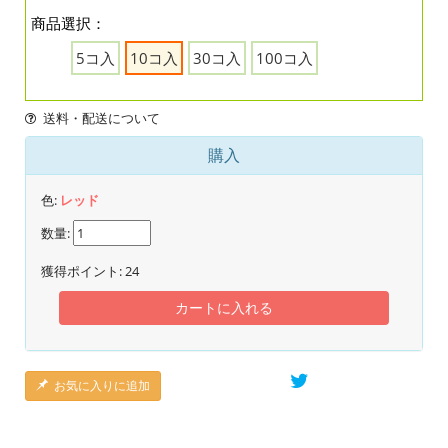
商品選択：
5コ入
10コ入
30コ入
100コ入
送料・配送について
購入
色:
レッド
数量:
獲得ポイント:
24
カートに入れる
お気に入りに追加