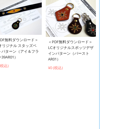
PDF無料ダウンロード＞
＜PDF無料ダウンロード＞
Cオリジナル スタッズベ
LCオリジナルスポッツデザ
トパターン（アイ＆フラ
インパターン（バースト
39AR01）
AR01）
 (税込)
¥0 (税込)