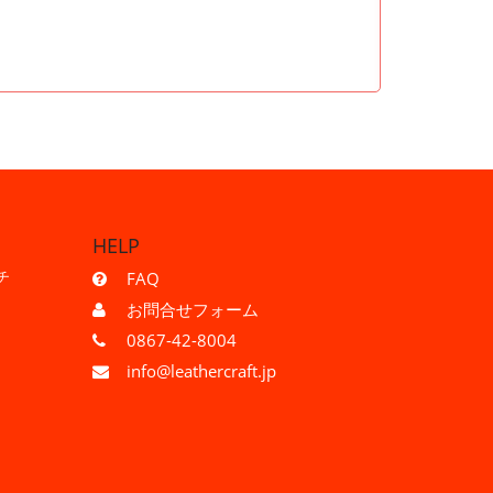
HELP
チ
FAQ
お問合せフォーム
0867-42-8004
info@leathercraft.jp