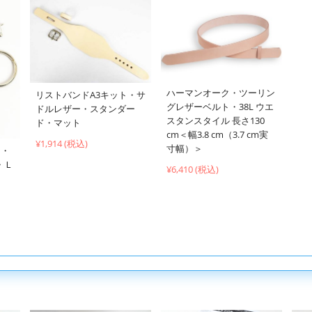
ハーマンオーク・ツーリン
リストバンドA3キット・サ
グレザーベルト・38L ウエ
ドルレザー・スタンダー
スタンスタイル 長さ130
ド・マット
cm＜幅3.8 cm（3.7 cm実
¥1,914 (税込)
寸幅）＞
ト・
・Ｌ
¥6,410 (税込)