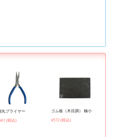
ゴム板（木目調） 極小
細丸プライヤー
¥572 (税込)
661 (税込)