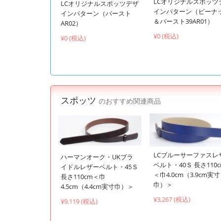
LCオリジナルスポッツ
LCオリジナルスポッツデザ
インパターン（ピーナ
インパターン（バースト
＆バースト39AR01）
AR02）
¥0 (税込)
¥0 (税込)
スポッツ
のおすすめ関連商品
LCブルーサーファスレ
ハーマンオーク・UKブラ
ベルト・40Ｓ 長さ110
イドルレザーベルト・45Ｓ
＜巾4.0cm（3.9cm実寸
長さ110cm＜巾
巾）＞
4.5cm（4.4cm実寸巾）＞
¥3,267 (税込)
¥9,119 (税込)