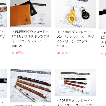
ド＞
＜PDF無料ダウンロード＞
＜PDF無料ダウンロード＞
＜
デザ
LCオリジナルスポッツデザ
LCオリジナルスポッツデザ
L
ー
インパターン（フラワー
インパターン（フラワー
ル
ARE02）
ARE03）
ワー
¥0 (税込)
¥0 (税込)
¥0
＜PDF無料ダウンロード＞
ド＞
LCオリジナルスポッツデザ