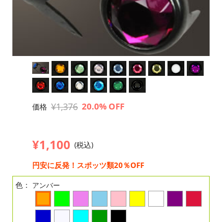
¥1,376
20.0% OFF
価格
¥1,100
(税込)
円安に反発！スポッツ類20％OFF
色：
アンバー