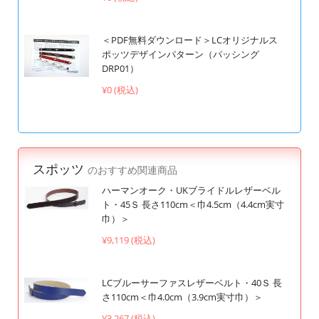
＜PDF無料ダウンロード＞LCオリジナルス
ポッツデザインパターン（パッシング
DRP01）
¥0 (税込)
スポッツ
のおすすめ関連商品
ハーマンオーク・UKブライドルレザーベル
ト・45Ｓ 長さ110cm＜巾4.5cm（4.4cm実寸
巾）＞
¥9,119 (税込)
LCブルーサーファスレザーベルト・40Ｓ 長
さ110cm＜巾4.0cm（3.9cm実寸巾）＞
¥3,267 (税込)