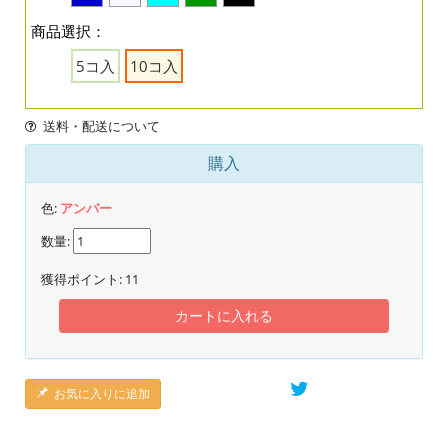
商品選択：
5コ入
10コ入
送料・配送について
購入
色:
アンバー
数量:
獲得ポイント:
11
カートに入れる
お気に入りに追加