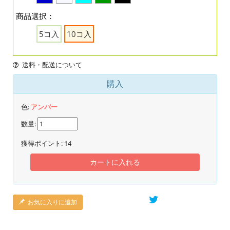
商品選択：
5コ入
10コ入
送料・配送について
購入
色:
アンバー
数量:
獲得ポイント:
14
カートに入れる
お気に入りに追加