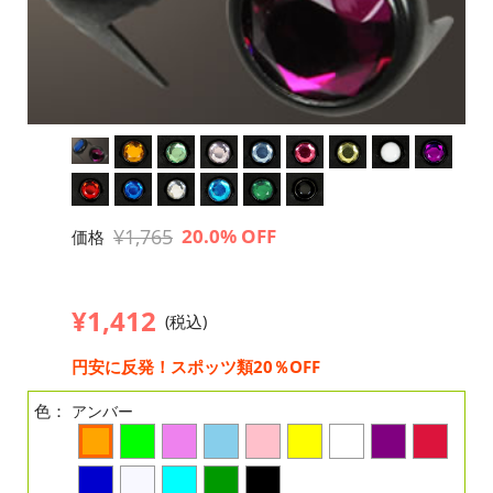
¥1,765
20.0% OFF
価格
¥1,412
(税込)
円安に反発！スポッツ類20％OFF
色：
アンバー