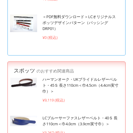
＜PDF無料ダウンロード＞LCオリジナルス
ポッツデザインパターン（パッシング
DRP01）
¥0 (税込)
スポッツ
のおすすめ関連商品
ハーマンオーク・UKブライドルレザーベル
ト・45Ｓ 長さ110cm＜巾4.5cm（4.4cm実寸
巾）＞
¥9,119 (税込)
LCブルーサーファスレザーベルト・40Ｓ 長
さ110cm＜巾4.0cm（3.9cm実寸巾）＞
¥3,267 (税込)