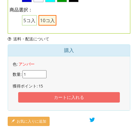
商品選択：
5コ入
10コ入
送料・配送について
購入
色:
アンバー
数量:
獲得ポイント:
15
カートに入れる
お気に入りに追加