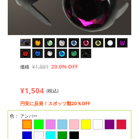
¥1,881
20.0% OFF
価格
¥1,504
(税込)
円安に反発！スポッツ類20％OFF
色：
アンバー