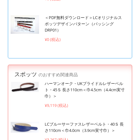
＜PDF無料ダウンロード＞LCオリジナルス
ポッツデザインパターン（パッシング
DRP01）
¥0 (税込)
スポッツ
のおすすめ関連商品
ハーマンオーク・UKブライドルレザーベル
ト・45Ｓ 長さ110cm＜巾4.5cm（4.4cm実寸
巾）＞
¥9,119 (税込)
LCブルーサーファスレザーベルト・40Ｓ 長
さ110cm＜巾4.0cm（3.9cm実寸巾）＞
¥3,267 (税込)