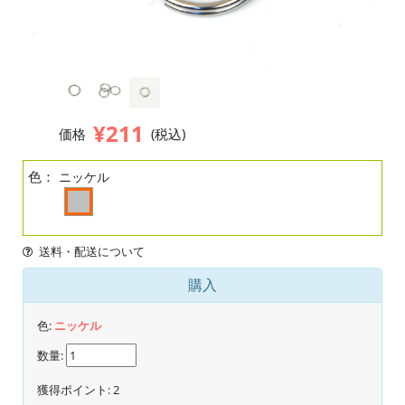
¥211
価格
(税込)
色：
ニッケル
送料・配送について
購入
色:
ニッケル
数量:
獲得ポイント:
2