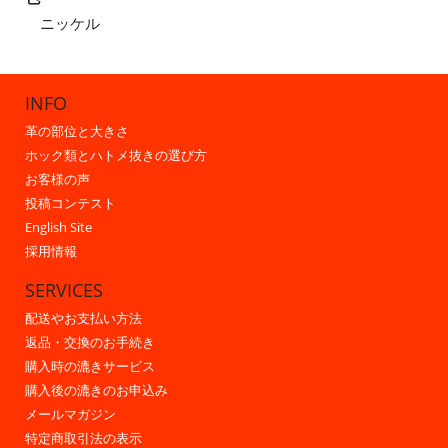
ニッケル
INFO
革の部位と大きさ
ホック類とハトメ抜きの選び方
お客様の声
投稿コンテスト
English Site
採用情報
SERVICES
配送やお支払い方法
返品・交換のお手続き
購入時の漉きサービス
購入後の漉きのお申込み
メールマガジン
特定商取引法の表示