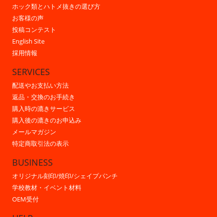
ホック類とハトメ抜きの選び方
お客様の声
投稿コンテスト
English Site
採用情報
SERVICES
配送やお支払い方法
返品・交換のお手続き
購入時の漉きサービス
購入後の漉きのお申込み
メールマガジン
特定商取引法の表示
BUSINESS
オリジナル刻印/焼印/シェイプパンチ
学校教材・イベント材料
OEM受付