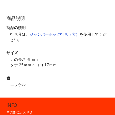
商品説明
商品の説明
打ち具は、
ジャンパーホック打ち（大）
を使用してくだ
さい。
サイズ
足の長さ ６mm
タテ 25ｍｍ × ヨコ 17ｍｍ
色
ニッケル
INFO
革の部位と大きさ