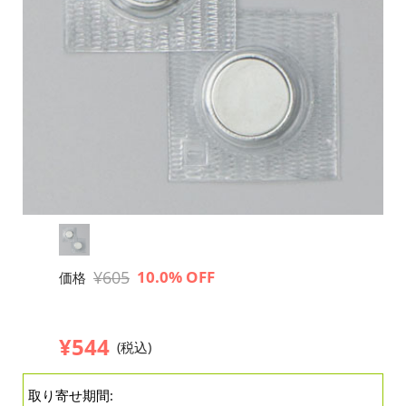
¥605
10.0% OFF
価格
¥544
(税込)
取り寄せ期間: