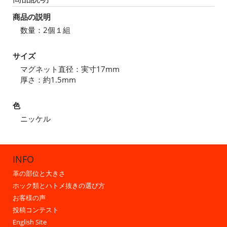
商品の説明
数量：2個１組
サイズ
マグネット直径：実寸17mm
厚さ：約1.5mm
色
ニッケル
INFO
革の部位と大きさ
ホック類とハトメ抜きの選び方
お客様の声
投稿コンテスト
English Site