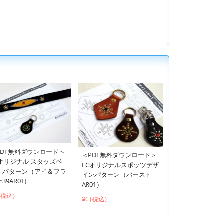
PDF無料ダウンロード＞
＜PDF無料ダウンロード＞
Cオリジナル スタッズベ
LCオリジナルスポッツデザ
トパターン（アイ＆フラ
インパターン（バースト
39AR01）
AR01）
 (税込)
¥0 (税込)