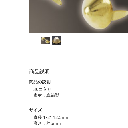
商品説明
商品の説明
30コ入り
素材：真鍮製
サイズ
直径 1/2" 12.5mm
高さ：約6mm