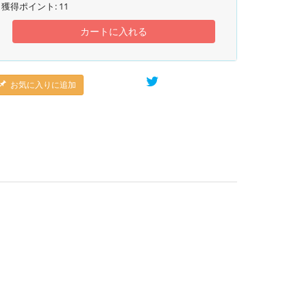
獲得ポイント:
11
カートに入れる
お気に入りに追加