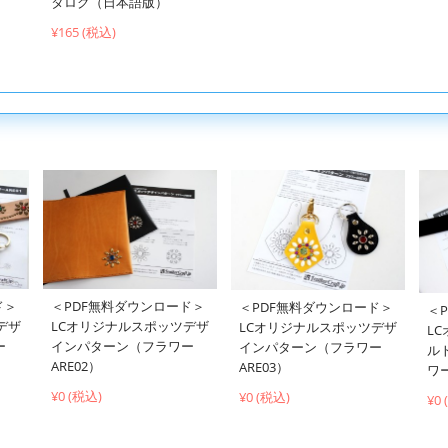
タログ（日本語版）
¥165 (税込)
ド＞
＜PDF無料ダウンロード＞
＜PDF無料ダウンロード＞
＜
デザ
LCオリジナルスポッツデザ
LCオリジナルスポッツデザ
L
ー
インパターン（フラワー
インパターン（フラワー
ル
ARE02）
ARE03）
ワー
¥0 (税込)
¥0 (税込)
¥0