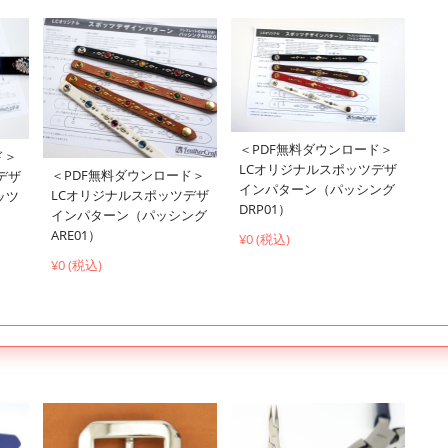
＜PDF無料ダウンロード＞
ド＞
LCオリジナルスポッツデザ
＜PDF無料ダウンロード＞
デザ
インパターン（パッシング
LCオリジナルスポッツデザ
ッツ
DRP01）
インパターン（パッシング
ARE01）
¥0 (税込)
¥0 (税込)