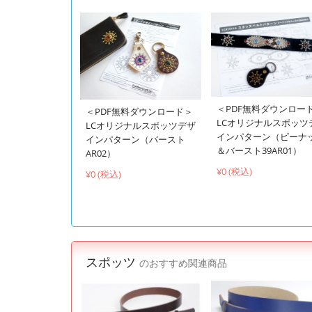
＜PDF無料ダウンロー
＜PDF無料ダウンロード＞
LCオリジナルスポッツ
LCオリジナルスポッツデザ
インパターン（ピーナ
インパターン（バースト
＆バースト39AR01）
AR02）
¥0 (税込)
¥0 (税込)
スポッツ
のおすすめ関連商品