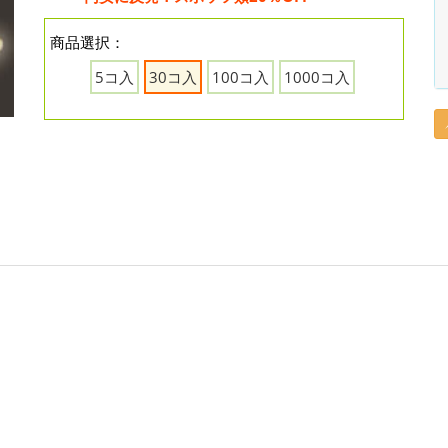
商品選択：
5コ入
30コ入
100コ入
1000コ入