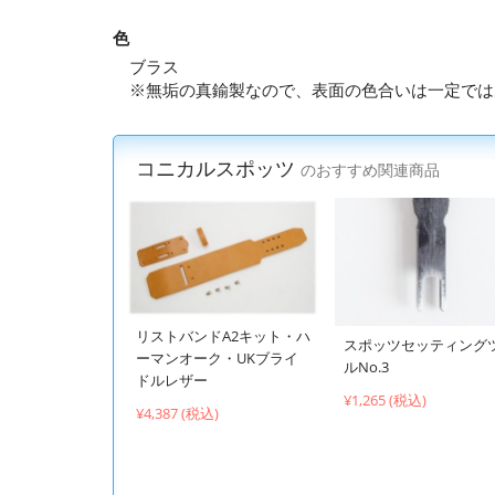
色
ブラス
※無垢の真鍮製なので、表面の色合いは一定では
コニカルスポッツ
のおすすめ関連商品
リストバンドA2キット・ハ
スポッツセッティング
ーマンオーク・UKブライ
ルNo.3
ドルレザー
¥1,265 (税込)
¥4,387 (税込)