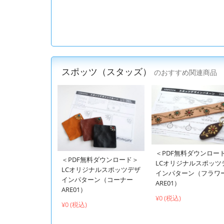
スポッツ（スタッズ）
のおすすめ関連商品
＜PDF無料ダウンロー
＜PDF無料ダウンロード＞
LCオリジナルスポッツ
LCオリジナルスポッツデザ
インパターン（フラワ
インパターン（コーナー
ARE01）
ARE01）
¥0 (税込)
¥0 (税込)