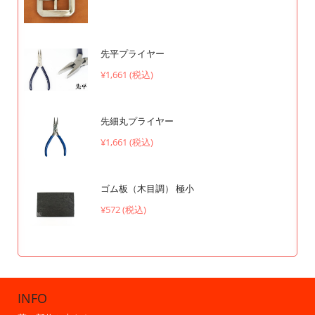
先平プライヤー
¥1,661 (税込)
先細丸プライヤー
¥1,661 (税込)
ゴム板（木目調） 極小
¥572 (税込)
INFO