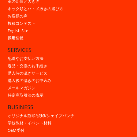
革の部位と大きさ
ホック類とハトメ抜きの選び方
お客様の声
投稿コンテスト
English Site
採用情報
SERVICES
配送やお支払い方法
返品・交換のお手続き
購入時の漉きサービス
購入後の漉きのお申込み
メールマガジン
特定商取引法の表示
BUSINESS
オリジナル刻印/焼印/シェイプパンチ
学校教材・イベント材料
OEM受付