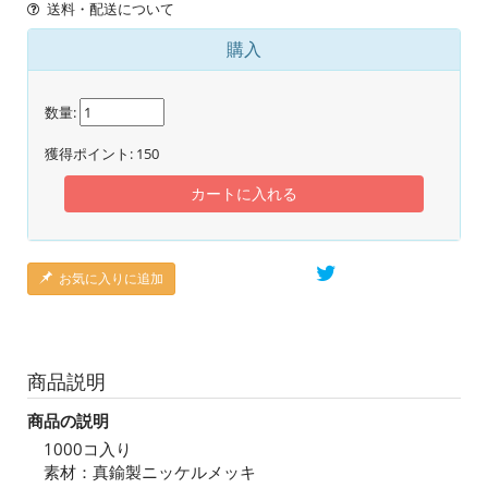
送料・配送について
購入
数量:
獲得ポイント:
150
カートに入れる
お気に入りに追加
商品説明
商品の説明
1000コ入り
素材：真鍮製ニッケルメッキ