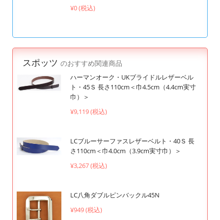
¥0 (税込)
スポッツ
のおすすめ関連商品
ハーマンオーク・UKブライドルレザーベル
ト・45Ｓ 長さ110cm＜巾4.5cm（4.4cm実寸
巾）＞
¥9,119 (税込)
LCブルーサーファスレザーベルト・40Ｓ 長
さ110cm＜巾4.0cm（3.9cm実寸巾）＞
¥3,267 (税込)
LC八角ダブルピンバックル45N
¥949 (税込)